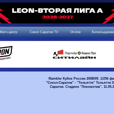
Матч-центр
Сокол Саратов TV
On-line
Болельщикам
Rambler Кубок России 2008/09. 1/256 ф
"Сокол-Саратов" - "Тольятти" Тольятти 0:1
Саратов. Стадион "Локомотив". 11.05.2