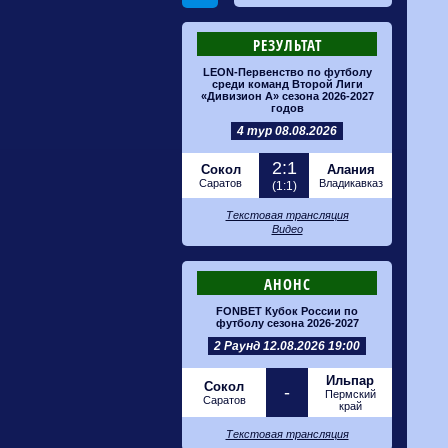
РЕЗУЛЬТАТ
LEON-Первенство по футболу
среди команд Второй Лиги
«Дивизион А» сезона 2026-2027
годов
4 тур 08.08.2026
2:1
Сокол
Алания
Саратов
Владикавказ
(1:1)
Текстовая трансляция
Видео
АНОНС
FONBET Кубок России по
футболу сезона 2026-2027
2 Раунд 12.08.2026 19:00
Ильпар
Сокол
-
Пермский
Саратов
край
Текстовая трансляция