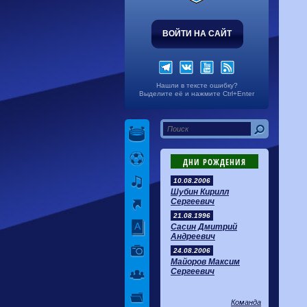
ВОЙТИ НА САЙТ
Нашли в тексте ошибку?
Выделите её и нажмите Ctrl+Enter
ДНИ РОЖДЕНИЯ
10.08.2006
Шубин Кирилл
Сергеевич
21.08.1996
Сасин Дмитрий
Андреевич
24.08.2006
Майоров Максим
Сергеевич
Команда