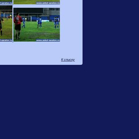
К списку