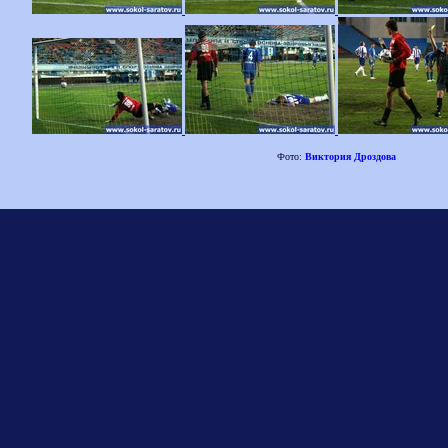
Фото:
Виктория Дроздова