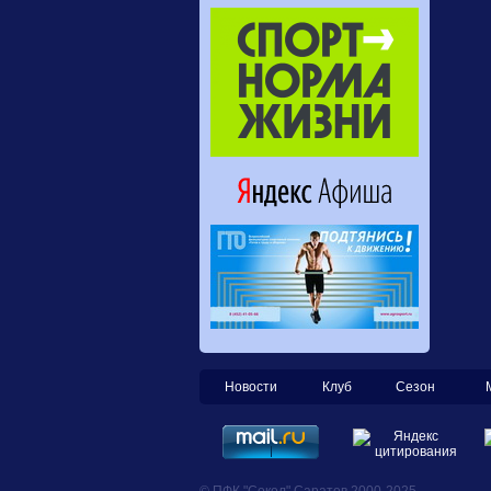
Новости
Клуб
Сезон
© ПФК "Сокол" Саратов 2000-2025