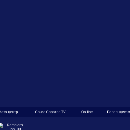
Матч-центр
Сокол Саратов TV
On-line
Болельщикам