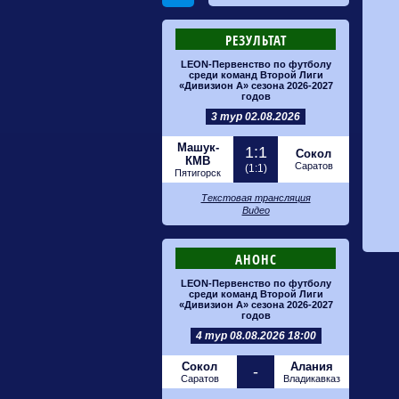
РЕЗУЛЬТАТ
LEON-Первенство по футболу
среди команд Второй Лиги
«Дивизион А» сезона 2026-2027
годов
3 тур 02.08.2026
Машук-
1:1
Сокол
КМВ
Саратов
(1:1)
Пятигорск
Текстовая трансляция
Видео
АНОНС
LEON-Первенство по футболу
среди команд Второй Лиги
«Дивизион А» сезона 2026-2027
годов
4 тур 08.08.2026 18:00
Сокол
Алания
-
Саратов
Владикавказ