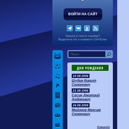
ВОЙТИ НА САЙТ
Нашли в тексте ошибку?
Выделите её и нажмите Ctrl+Enter
ДНИ РОЖДЕНИЯ
10.08.2006
Шубин Кирилл
Сергеевич
21.08.1996
Сасин Дмитрий
Андреевич
24.08.2006
Майоров Максим
Сергеевич
Команда