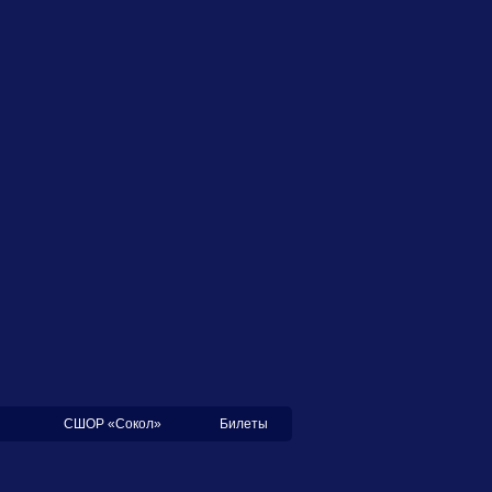
СШОР «Сокол»
Билеты