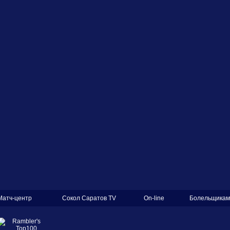
Матч-центр
Сокол Саратов TV
On-line
Болельщикам