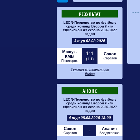
РЕЗУЛЬТАТ
LEON-Первенство по футболу
среди команд Второй Лиги
«Дивизион А» сезона 2026-2027
годов
3 тур 02.08.2026
Машук-
1:1
Сокол
КМВ
Саратов
(1:1)
Пятигорск
Текстовая трансляция
Видео
АНОНС
LEON-Первенство по футболу
среди команд Второй Лиги
«Дивизион А» сезона 2026-2027
годов
4 тур 08.08.2026 18:00
Сокол
Алания
-
Саратов
Владикавказ