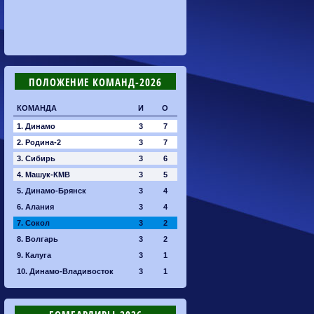
ПОЛОЖЕНИЕ КОМАНД-2026
КОМАНДА
И
О
1. Динамо
3
7
2. Родина-2
3
7
3. Сибирь
3
6
4. Машук-КМВ
3
5
5. Динамо-Брянск
3
4
6. Алания
3
4
7. Сокол
3
2
8. Волгарь
3
2
9. Калуга
3
1
10. Динамо-Владивосток
3
1