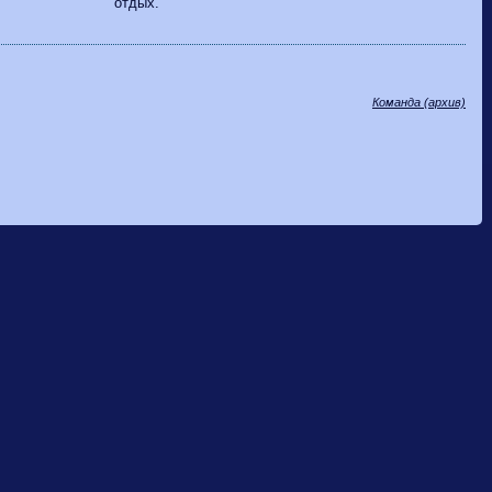
отдых.
Команда (архив)