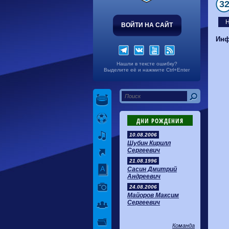
3
ВОЙТИ НА САЙТ
Инф
Нашли в тексте ошибку?
Выделите её и нажмите Ctrl+Enter
ДНИ РОЖДЕНИЯ
10.08.2006
Шубин Кирилл
Сергеевич
21.08.1996
Сасин Дмитрий
Андреевич
24.08.2006
Майоров Максим
Сергеевич
Команда