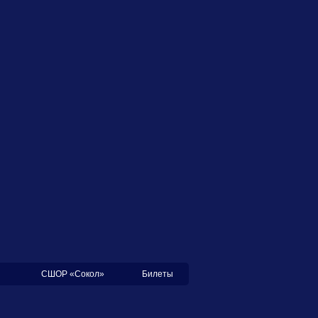
СШОР «Сокол»
Билеты