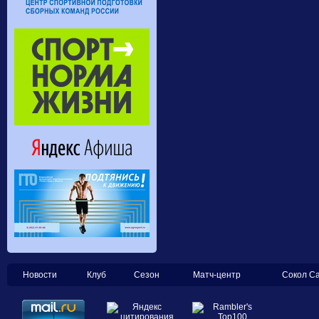
Новости
Клуб
Сезон
Матч-центр
Сокол С