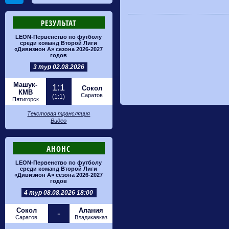
РЕЗУЛЬТАТ
LEON-Первенство по футболу
среди команд Второй Лиги
«Дивизион А» сезона 2026-2027
годов
3 тур 02.08.2026
Машук-
1:1
Сокол
КМВ
Саратов
(1:1)
Пятигорск
Текстовая трансляция
Видео
АНОНС
LEON-Первенство по футболу
среди команд Второй Лиги
«Дивизион А» сезона 2026-2027
годов
4 тур 08.08.2026 18:00
Сокол
Алания
-
Саратов
Владикавказ