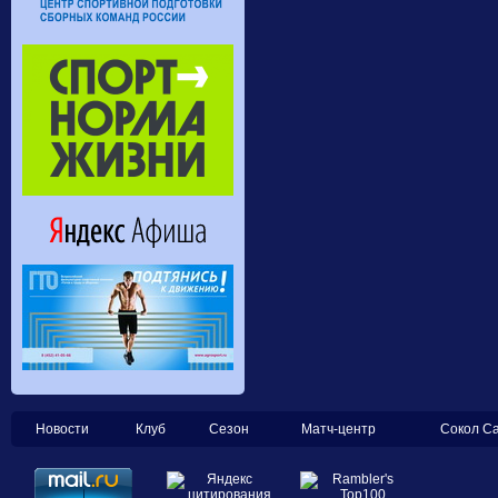
Новости
Клуб
Сезон
Матч-центр
Сокол С