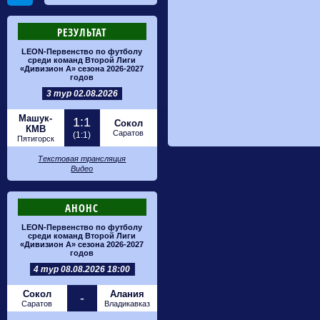
РЕЗУЛЬТАТ
LEON-Первенство по футболу
среди команд Второй Лиги
«Дивизион А» сезона 2026-2027
годов
3 тур 02.08.2026
Машук-
1:1
Сокол
КМВ
Саратов
(1:1)
Пятигорск
Текстовая трансляция
Видео
АНОНС
LEON-Первенство по футболу
среди команд Второй Лиги
«Дивизион А» сезона 2026-2027
годов
4 тур 08.08.2026 18:00
Сокол
Алания
-
Саратов
Владикавказ