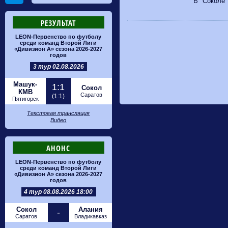
В "Соколе"
РЕЗУЛЬТАТ
LEON-Первенство по футболу
среди команд Второй Лиги
«Дивизион А» сезона 2026-2027
годов
3 тур 02.08.2026
Машук-
1:1
Сокол
КМВ
Саратов
(1:1)
Пятигорск
Текстовая трансляция
Видео
АНОНС
LEON-Первенство по футболу
среди команд Второй Лиги
«Дивизион А» сезона 2026-2027
годов
4 тур 08.08.2026 18:00
Сокол
Алания
-
Саратов
Владикавказ