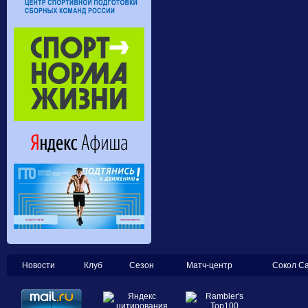
Новости
Клуб
Сезон
Матч-центр
Сокол С