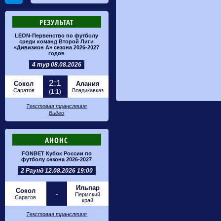
РЕЗУЛЬТАТ
LEON-Первенство по футболу
среди команд Второй Лиги
«Дивизион А» сезона 2026-2027
годов
4 тур 08.08.2026
2:1
Сокол
Алания
Саратов
Владикавказ
(1:1)
Текстовая трансляция
Видео
АНОНС
FONBET Кубок России по
футболу сезона 2026-2027
2 Раунд 12.08.2026 19:00
Ильпар
Сокол
-
Пермский
Саратов
край
Текстовая трансляция