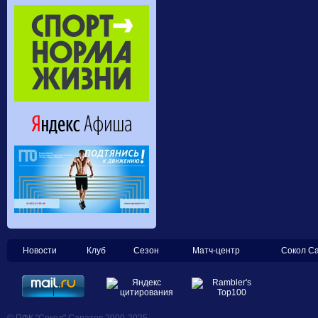
Новости
Клуб
Сезон
Матч-центр
Сокол С
© ПФК "Сокол" Саратов 2000-2025