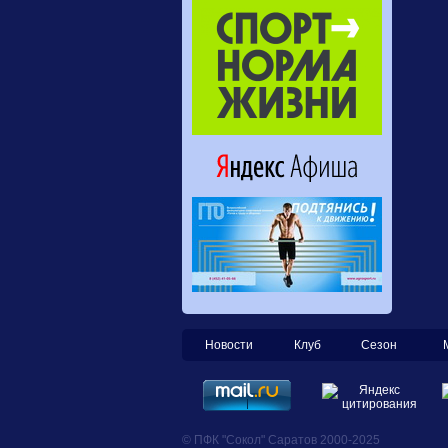
Новости
Клуб
Сезон
© ПФК "Сокол" Саратов 2000-2025