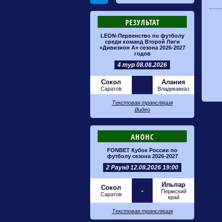
РЕЗУЛЬТАТ
LEON-Первенство по футболу
среди команд Второй Лиги
«Дивизион А» сезона 2026-2027
годов
4 тур 08.08.2026
Сокол
Алания
Саратов
Владикавказ
Текстовая трансляция
Видео
АНОНС
FONBET Кубок России по
футболу сезона 2026-2027
2 Раунд 12.08.2026 19:00
Ильпар
Сокол
-
Пермский
Саратов
край
Текстовая трансляция