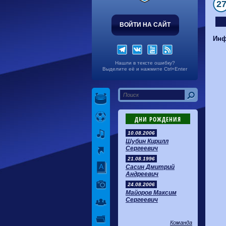
2
ВОЙТИ НА САЙТ
Инф
Нашли в тексте ошибку?
Выделите её и нажмите Ctrl+Enter
ДНИ РОЖДЕНИЯ
10.08.2006
Шубин Кирилл
Сергеевич
21.08.1996
Сасин Дмитрий
Андреевич
24.08.2006
Майоров Максим
Сергеевич
Команда