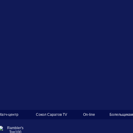
Матч-центр
Сокол Саратов TV
On-line
Болельщикам