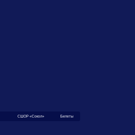
СШОР «Сокол»
Билеты