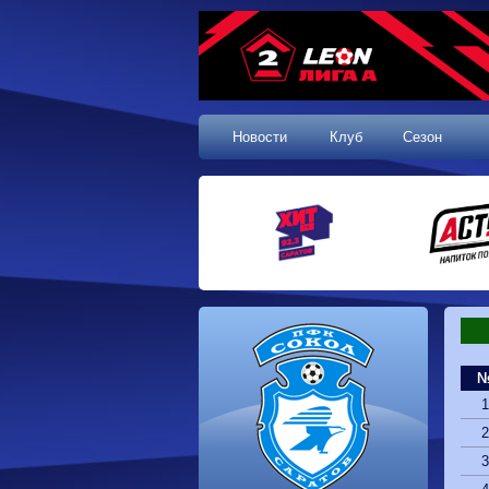
Новости
Клуб
Сезон
1
2
3