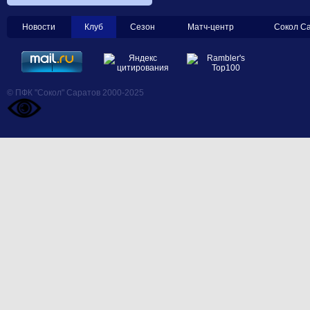
Новости
Клуб
Сезон
Матч-центр
Сокол С
© ПФК "Сокол" Саратов 2000-2025