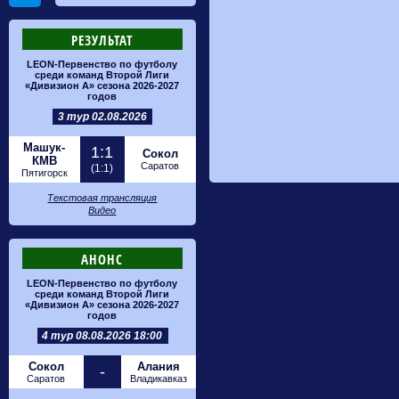
РЕЗУЛЬТАТ
LEON-Первенство по футболу
среди команд Второй Лиги
«Дивизион А» сезона 2026-2027
годов
3 тур 02.08.2026
Машук-
1:1
Сокол
КМВ
Саратов
(1:1)
Пятигорск
Текстовая трансляция
Видео
АНОНС
LEON-Первенство по футболу
среди команд Второй Лиги
«Дивизион А» сезона 2026-2027
годов
4 тур 08.08.2026 18:00
Сокол
Алания
-
Саратов
Владикавказ