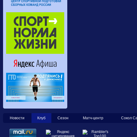
Новости
Клуб
Сезон
Матч-центр
Сокол С