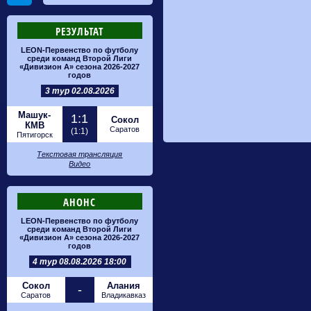
РЕЗУЛЬТАТ
LEON-Первенство по футболу
среди команд Второй Лиги
«Дивизион А» сезона 2026-2027
годов
3 тур 02.08.2026
Машук-
1:1
Сокол
КМВ
Саратов
(1:1)
Пятигорск
Текстовая трансляция
Видео
АНОНС
LEON-Первенство по футболу
среди команд Второй Лиги
«Дивизион А» сезона 2026-2027
годов
4 тур 08.08.2026 18:00
Сокол
Алания
-
Саратов
Владикавказ