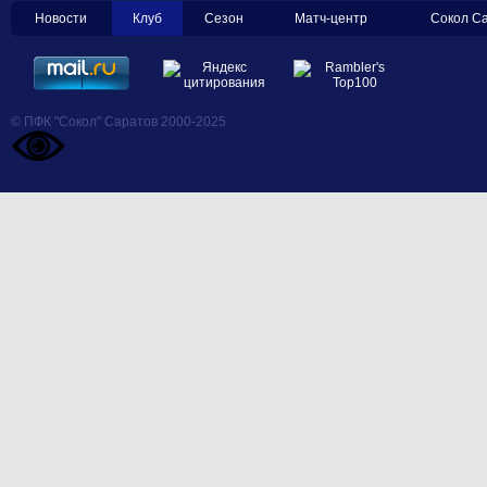
Новости
Клуб
Сезон
Матч-центр
Сокол С
© ПФК "Сокол" Саратов 2000-2025