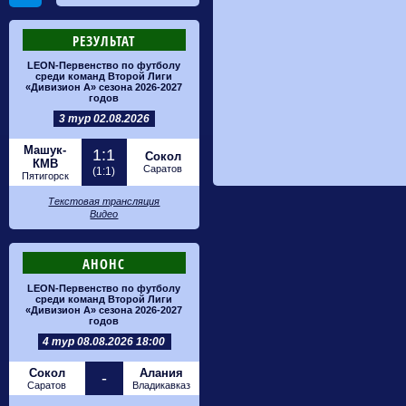
РЕЗУЛЬТАТ
LEON-Первенство по футболу
среди команд Второй Лиги
«Дивизион А» сезона 2026-2027
годов
3 тур 02.08.2026
Машук-
1:1
Сокол
КМВ
Саратов
(1:1)
Пятигорск
Текстовая трансляция
Видео
АНОНС
LEON-Первенство по футболу
среди команд Второй Лиги
«Дивизион А» сезона 2026-2027
годов
4 тур 08.08.2026 18:00
Сокол
Алания
-
Саратов
Владикавказ