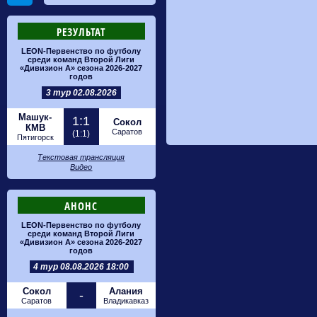
РЕЗУЛЬТАТ
LEON-Первенство по футболу
среди команд Второй Лиги
«Дивизион А» сезона 2026-2027
годов
3 тур 02.08.2026
Машук-
1:1
Сокол
КМВ
Саратов
(1:1)
Пятигорск
Текстовая трансляция
Видео
АНОНС
LEON-Первенство по футболу
среди команд Второй Лиги
«Дивизион А» сезона 2026-2027
годов
4 тур 08.08.2026 18:00
Сокол
Алания
-
Саратов
Владикавказ