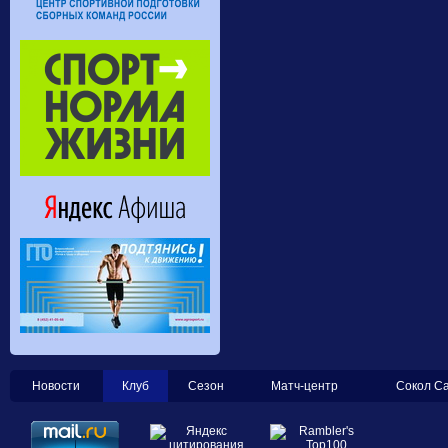
Новости
Клуб
Сезон
Матч-центр
Сокол С