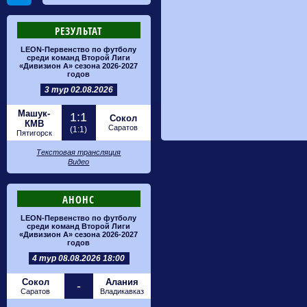
РЕЗУЛЬТАТ
LEON-Первенство по футболу
среди команд Второй Лиги
«Дивизион А» сезона 2026-2027
годов
3 тур 02.08.2026
Машук-
1:1
Сокол
КМВ
Саратов
(1:1)
Пятигорск
Текстовая трансляция
Видео
АНОНС
LEON-Первенство по футболу
среди команд Второй Лиги
«Дивизион А» сезона 2026-2027
годов
4 тур 08.08.2026 18:00
Сокол
Алания
-
Саратов
Владикавказ