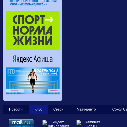
Новости
Клуб
Сезон
Матч-центр
Сокол С