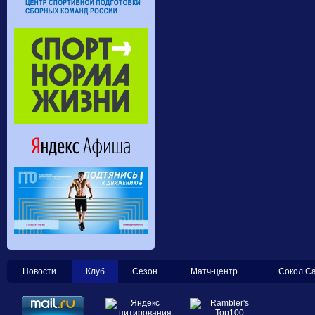
Новости
Клуб
Сезон
Матч-центр
Сокол С