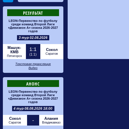
РЕЗУЛЬТАТ
LEON-Первенство по футболу
среди команд Второй Лиги
«Дивизион А» сезона 2026-2027
годов
3 тур 02.08.2026
Машук-
1:1
Сокол
КМВ
Саратов
(1:1)
Пятигорск
Текстовая трансляция
Видео
АНОНС
LEON-Первенство по футболу
среди команд Второй Лиги
«Дивизион А» сезона 2026-2027
годов
4 тур 08.08.2026 18:00
Сокол
Алания
-
Саратов
Владикавказ