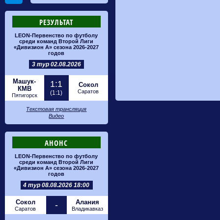
РЕЗУЛЬТАТ
LEON-Первенство по футболу
среди команд Второй Лиги
«Дивизион А» сезона 2026-2027
годов
3 тур 02.08.2026
Машук-
1:1
Сокол
КМВ
Саратов
(1:1)
Пятигорск
Текстовая трансляция
Видео
АНОНС
LEON-Первенство по футболу
среди команд Второй Лиги
«Дивизион А» сезона 2026-2027
годов
4 тур 08.08.2026 18:00
Сокол
Алания
-
Саратов
Владикавказ