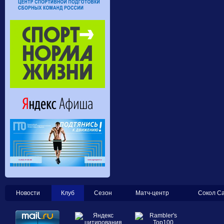
Новости
Клуб
Сезон
Матч-центр
Сокол С