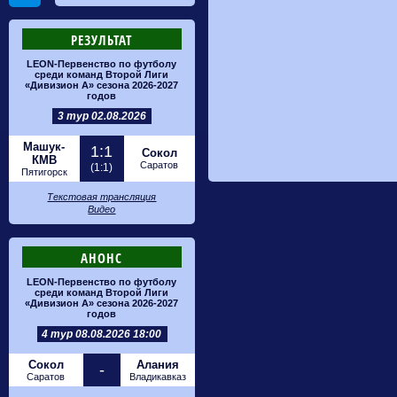
РЕЗУЛЬТАТ
LEON-Первенство по футболу
среди команд Второй Лиги
«Дивизион А» сезона 2026-2027
годов
3 тур 02.08.2026
Машук-
1:1
Сокол
КМВ
Саратов
(1:1)
Пятигорск
Текстовая трансляция
Видео
АНОНС
LEON-Первенство по футболу
среди команд Второй Лиги
«Дивизион А» сезона 2026-2027
годов
4 тур 08.08.2026 18:00
Сокол
Алания
-
Саратов
Владикавказ