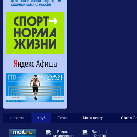
Новости
Клуб
Сезон
Матч-центр
Сокол С