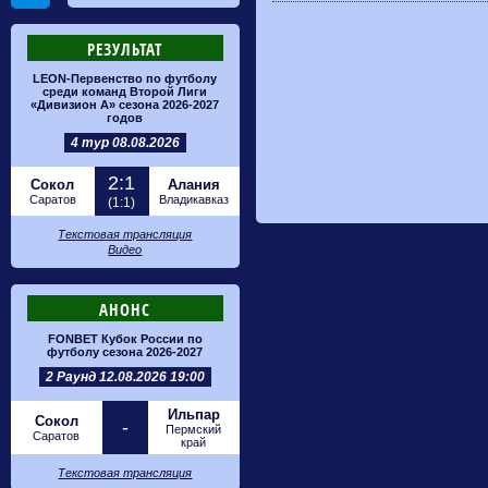
РЕЗУЛЬТАТ
LEON-Первенство по футболу
среди команд Второй Лиги
«Дивизион А» сезона 2026-2027
годов
4 тур 08.08.2026
2:1
Сокол
Алания
Саратов
Владикавказ
(1:1)
Текстовая трансляция
Видео
АНОНС
FONBET Кубок России по
футболу сезона 2026-2027
2 Раунд 12.08.2026 19:00
Ильпар
Сокол
-
Пермский
Саратов
край
Текстовая трансляция