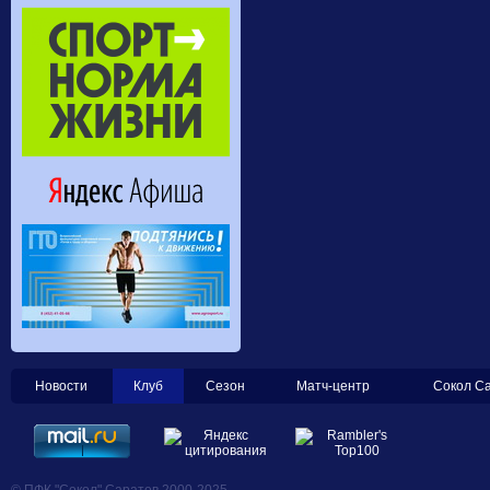
Новости
Клуб
Сезон
Матч-центр
Сокол С
© ПФК "Сокол" Саратов 2000-2025