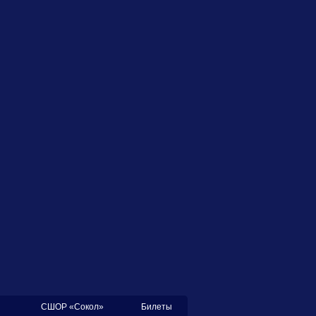
СШОР «Сокол»
Билеты