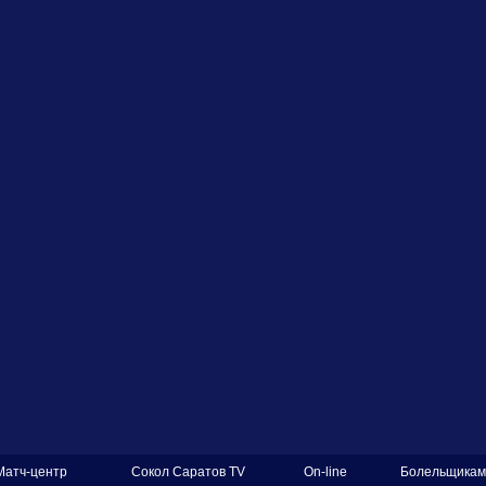
Матч-центр
Сокол Саратов TV
On-line
Болельщикам