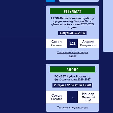
РЕЗУЛЬТАТ
LEON-Первенство по футболу
среди команд Второй Лиги
«Дивизион А» сезона 2026-2027
годов
4 тур 08.08.2026
Сокол
Алания
1:1
Саратов
Владикавказ
Текстовая трансляция
Видео
АНОНС
FONBET Кубок России по
футболу сезона 2026-2027
2 Раунд 12.08.2026 19:00
Ильпар
Сокол
-
Пермский
Саратов
край
Текстовая трансляция