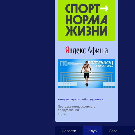
компрессорного оборудования
Поставка компрессорного
оборудования.
https:
Новости
Клуб
Сезон