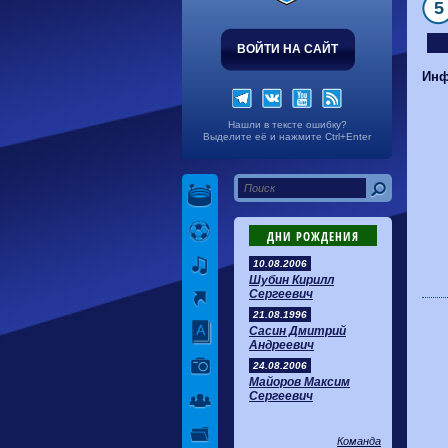
5
ВОЙТИ НА САЙТ
Инф
Нашли в тексте ошибку?
Выделите её и нажмите Ctrl+Enter
ДНИ РОЖДЕНИЯ
10.08.2006
Шубин Кирилл
Сергеевич
21.08.1996
Сасин Дмитрий
Андреевич
24.08.2006
Майоров Максим
Сергеевич
Команда