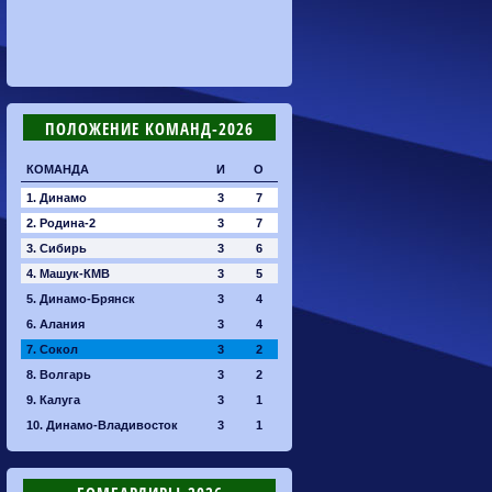
ПОЛОЖЕНИЕ КОМАНД-2026
КОМАНДА
И
О
1. Динамо
3
7
2. Родина-2
3
7
3. Сибирь
3
6
4. Машук-КМВ
3
5
5. Динамо-Брянск
3
4
6. Алания
3
4
7. Сокол
3
2
8. Волгарь
3
2
9. Калуга
3
1
10. Динамо-Владивосток
3
1