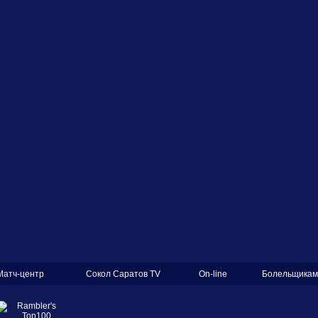
Матч-центр
Сокол Саратов TV
On-line
Болельщикам