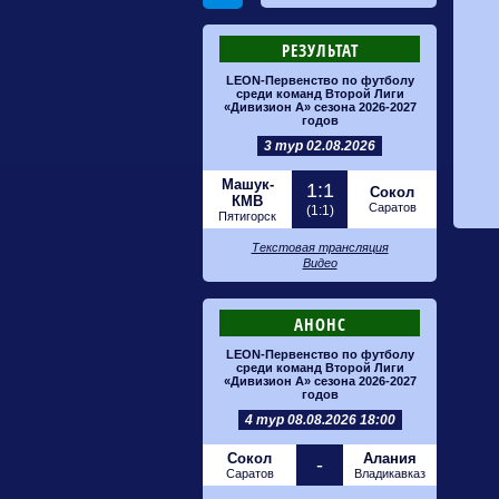
РЕЗУЛЬТАТ
LEON-Первенство по футболу
среди команд Второй Лиги
«Дивизион А» сезона 2026-2027
годов
3 тур 02.08.2026
Машук-
1:1
Сокол
КМВ
Саратов
(1:1)
Пятигорск
Текстовая трансляция
Видео
АНОНС
LEON-Первенство по футболу
среди команд Второй Лиги
«Дивизион А» сезона 2026-2027
годов
4 тур 08.08.2026 18:00
Сокол
Алания
-
Саратов
Владикавказ