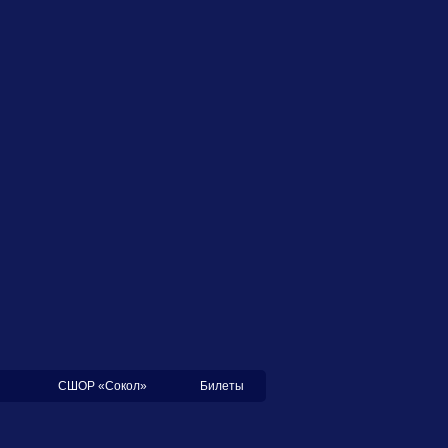
СШОР «Сокол»
Билеты