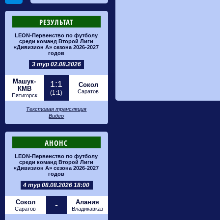
РЕЗУЛЬТАТ
LEON-Первенство по футболу
среди команд Второй Лиги
«Дивизион А» сезона 2026-2027
годов
3 тур 02.08.2026
Машук-
1:1
Сокол
КМВ
Саратов
(1:1)
Пятигорск
Текстовая трансляция
Видео
АНОНС
LEON-Первенство по футболу
среди команд Второй Лиги
«Дивизион А» сезона 2026-2027
годов
4 тур 08.08.2026 18:00
Сокол
Алания
-
Саратов
Владикавказ