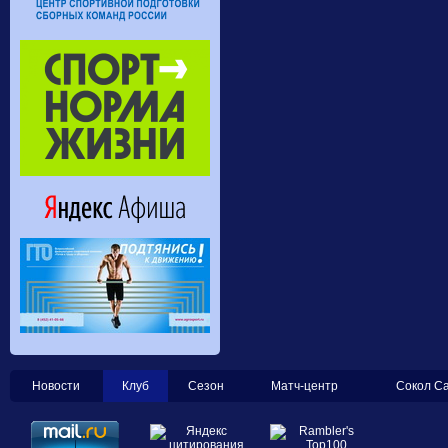
Новости
Клуб
Сезон
Матч-центр
Сокол С