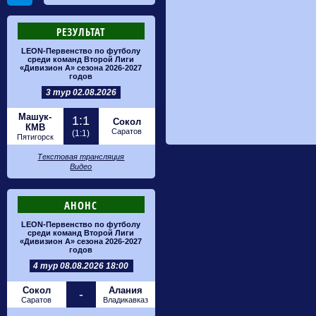
РЕЗУЛЬТАТ
LEON-Первенство по футболу
среди команд Второй Лиги
«Дивизион А» сезона 2026-2027
годов
3 тур 02.08.2026
Машук-
1:1
Сокол
КМВ
Саратов
(1:1)
Пятигорск
Текстовая трансляция
Видео
АНОНС
LEON-Первенство по футболу
среди команд Второй Лиги
«Дивизион А» сезона 2026-2027
годов
4 тур 08.08.2026 18:00
Сокол
Алания
-
Саратов
Владикавказ