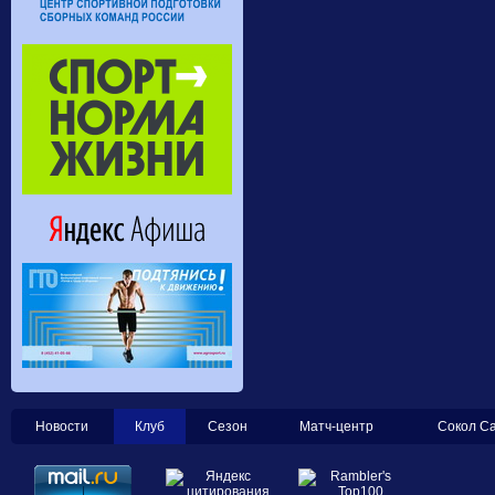
Новости
Клуб
Сезон
Матч-центр
Сокол С