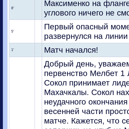
Максименко на фланге
8'
углового ничего не см
Первый опасный момен
5'
развернулся на линии
Матч начался!
1'
Добрый день, уважае
первенство Мелбет 1 
Сокол принимает лиде
Махачкалы. Сокол нах
неудачного окончания
весенней части прост
матче. Кажется, что 