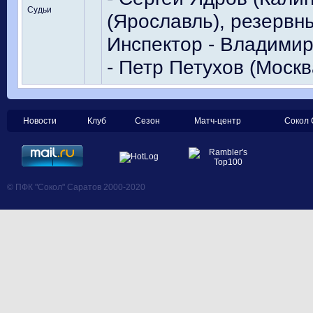
Судьи
(Ярославль), резервны
Инспектор - Владимир
- Петр Петухов (Москв
Новости
Клуб
Сезон
Матч-центр
Сокол 
© ПФК "Сокол" Саратов 2000-2020