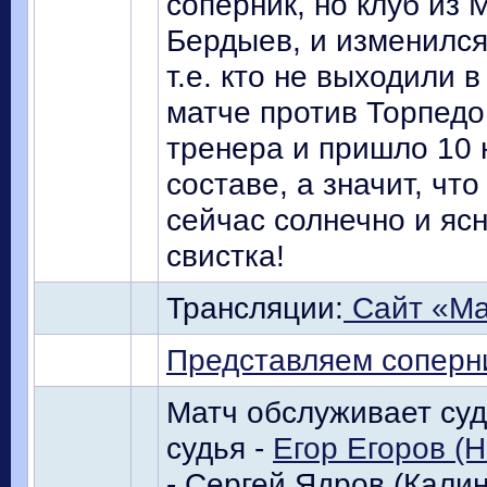
соперник, но клуб из 
Бердыев, и изменился 
т.е. кто не выходили
матче против Торпедо 
тренера и пришло 10 
составе, а значит, чт
сейчас солнечно и ясн
свистка!
Трансляции:
Сайт «Ма
Представляем соперн
Матч обслуживает суд
судья -
Егор Егоров (
- Сергей Ядров (Кали