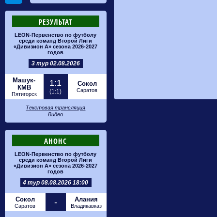
РЕЗУЛЬТАТ
LEON-Первенство по футболу
среди команд Второй Лиги
«Дивизион А» сезона 2026-2027
годов
3 тур 02.08.2026
Машук-
1:1
Сокол
КМВ
Саратов
(1:1)
Пятигорск
Текстовая трансляция
Видео
АНОНС
LEON-Первенство по футболу
среди команд Второй Лиги
«Дивизион А» сезона 2026-2027
годов
4 тур 08.08.2026 18:00
Сокол
Алания
-
Саратов
Владикавказ