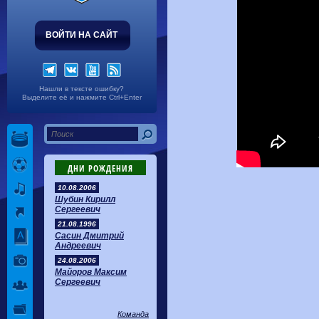
ВОЙТИ НА САЙТ
Нашли в тексте ошибку?
Выделите её и нажмите Ctrl+Enter
ДНИ РОЖДЕНИЯ
10.08.2006
Шубин Кирилл
Сергеевич
21.08.1996
Сасин Дмитрий
Андреевич
24.08.2006
Майоров Максим
Сергеевич
Команда