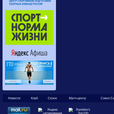
Новости
Клуб
Сезон
Матч-центр
Сокол С