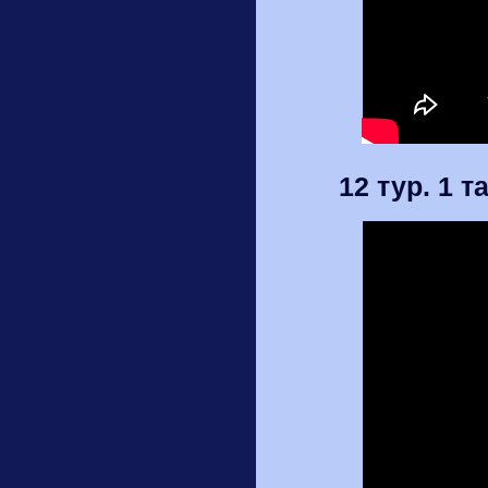
12 тур. 1 т