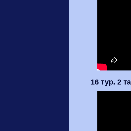
16 тур. 2 т