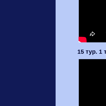
15 тур. 1