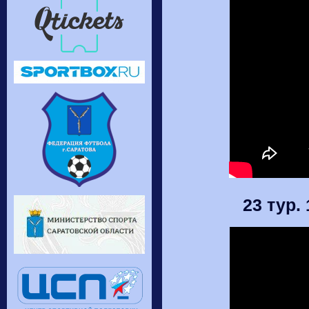
23 тур.