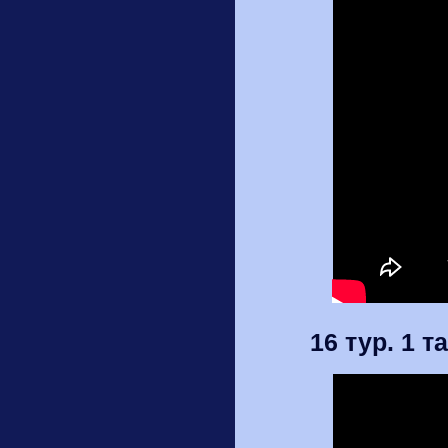
16 тур. 1 т