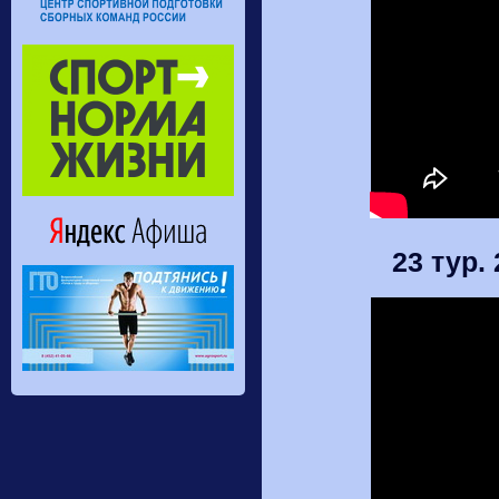
23 тур.