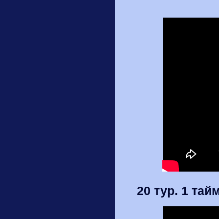
20 тур. 1 тай