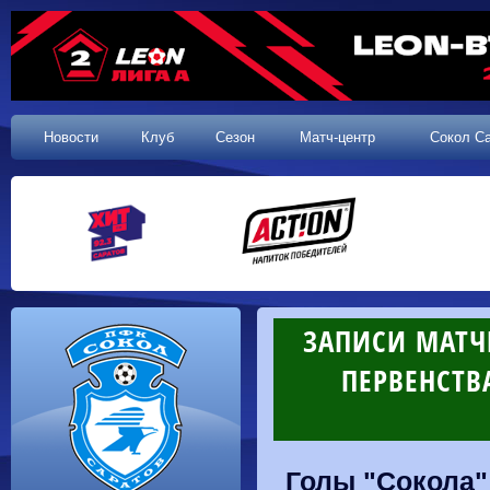
Новости
Клуб
Сезон
Матч-центр
Сокол С
ЗАПИСИ МАТЧ
ПЕРВЕНСТВ
Голы "Сокола"