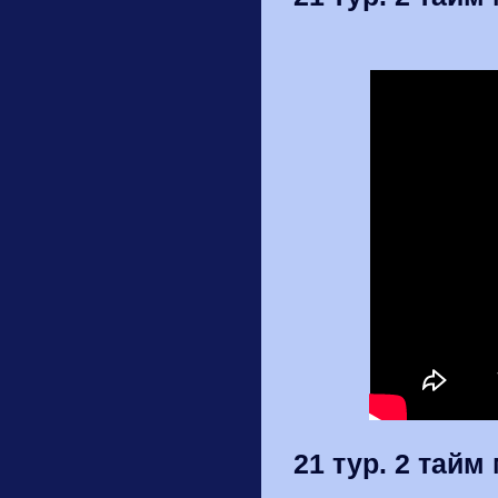
21 тур. 2 тайм 