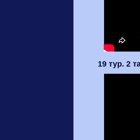
19 тур. 2 т