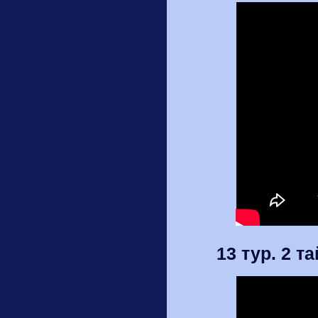
13 тур. 2 т