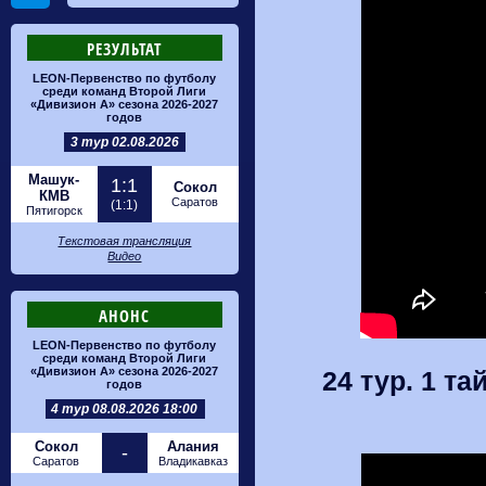
РЕЗУЛЬТАТ
LEON-Первенство по футболу
среди команд Второй Лиги
«Дивизион А» сезона 2026-2027
годов
3 тур 02.08.2026
Машук-
1:1
Сокол
КМВ
Саратов
(1:1)
Пятигорск
Текстовая трансляция
Видео
АНОНС
LEON-Первенство по футболу
среди команд Второй Лиги
«Дивизион А» сезона 2026-2027
24 тур. 1 та
годов
4 тур 08.08.2026 18:00
Сокол
Алания
-
Саратов
Владикавказ