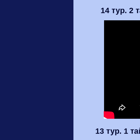
14 тур. 2 
13 тур. 1 т