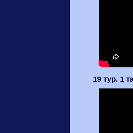
19 тур. 1 т