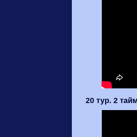
20 тур. 2 тай