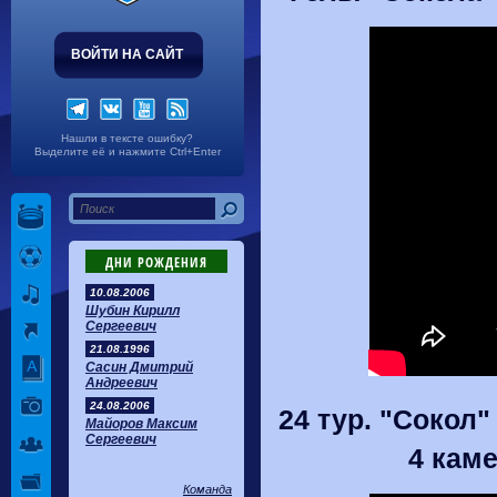
ВОЙТИ НА САЙТ
Нашли в тексте ошибку?
Выделите её и нажмите Ctrl+Enter
ДНИ РОЖДЕНИЯ
10.08.2006
Шубин Кирилл
Сергеевич
21.08.1996
Сасин Дмитрий
Андреевич
24.08.2006
24 тур. "Сокол"
Майоров Максим
Сергеевич
4 кам
Команда