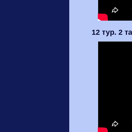
12 тур. 2 т