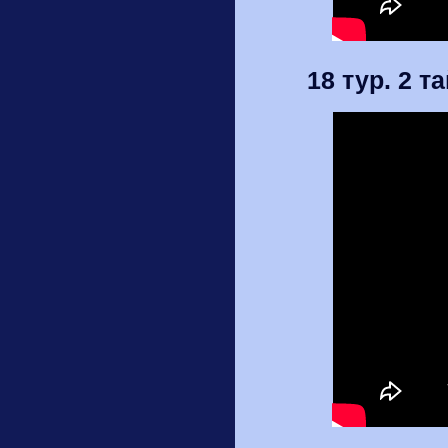
18 тур. 2 т