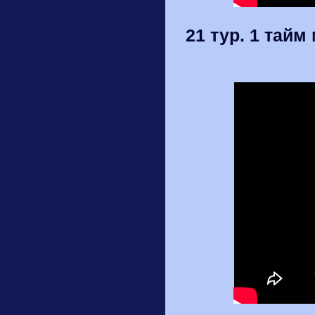
21 тур. 1 тайм 