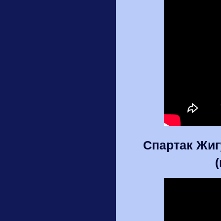
Спартак Жиг