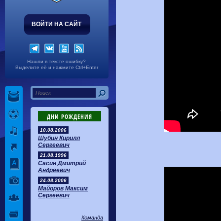
ВОЙТИ НА САЙТ
Нашли в тексте ошибку?
Выделите её и нажмите Ctrl+Enter
ДНИ РОЖДЕНИЯ
10.08.2006
Шубин Кирилл
Сергеевич
21.08.1996
Сасин Дмитрий
Андреевич
24.08.2006
Майоров Максим
Сергеевич
Команда