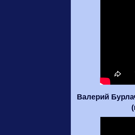
Валерий Бурла