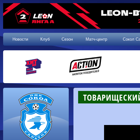
Новости
Клуб
Сезон
Матч-центр
Сокол С
ТОВАРИЩЕСКИЙ 