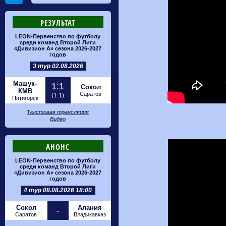
РЕЗУЛЬТАТ
LEON-Первенство по футболу
среди команд Второй Лиги
«Дивизион А» сезона 2026-2027
годов
3 тур 02.08.2026
Машук-
1:1
Сокол
КМВ
Саратов
(1:1)
Пятигорск
Текстовая трансляция
Видео
АНОНС
LEON-Первенство по футболу
среди команд Второй Лиги
«Дивизион А» сезона 2026-2027
годов
4 тур 08.08.2026 18:00
Сокол
Алания
-
Саратов
Владикавказ