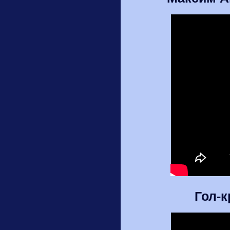
Гол-к