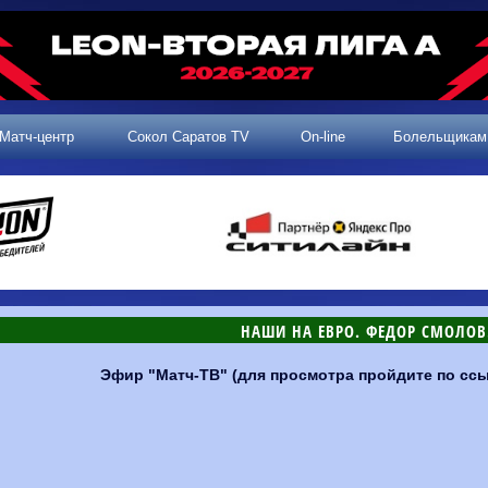
Матч-центр
Сокол Саратов TV
On-line
Болельщикам
НАШИ НА ЕВРО. ФЕДОР СМОЛОВ
Эфир "Матч-ТВ" (для просмотра пройдите по ссы