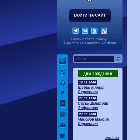
ВОЙТИ НА САЙТ
Нашли в тексте ошибку?
Выделите её и нажмите Ctrl+Enter
ДНИ РОЖДЕНИЯ
10.08.2006
Шубин Кирилл
Сергеевич
21.08.1996
Сасин Дмитрий
Андреевич
24.08.2006
Майоров Максим
Сергеевич
Команда