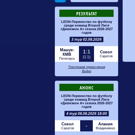
РЕЗУЛЬТАТ
LEON-Первенство по футболу
среди команд Второй Лиги
«Дивизион А» сезона 2026-2027
годов
3 тур 02.08.2026
Машук-
1:1
Сокол
КМВ
Саратов
(1:1)
Пятигорск
Текстовая трансляция
Видео
АНОНС
LEON-Первенство по футболу
среди команд Второй Лиги
«Дивизион А» сезона 2026-2027
годов
4 тур 08.08.2026 18:00
Сокол
Алания
-
Саратов
Владикавказ