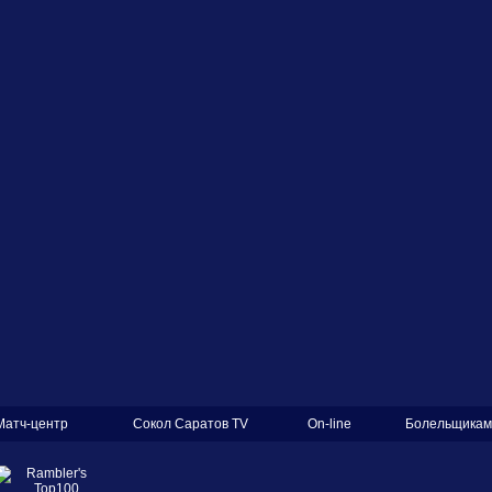
Матч-центр
Сокол Саратов TV
On-line
Болельщикам