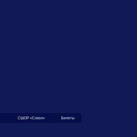
СШОР «Сокол»
Билеты