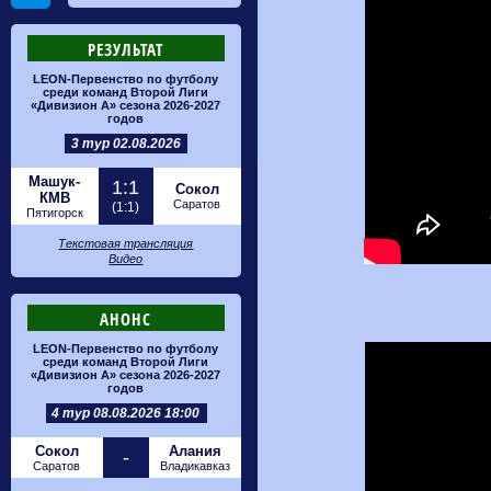
РЕЗУЛЬТАТ
LEON-Первенство по футболу
среди команд Второй Лиги
«Дивизион А» сезона 2026-2027
годов
3 тур 02.08.2026
Машук-
1:1
Сокол
КМВ
Саратов
(1:1)
Пятигорск
Текстовая трансляция
Видео
АНОНС
LEON-Первенство по футболу
среди команд Второй Лиги
«Дивизион А» сезона 2026-2027
годов
4 тур 08.08.2026 18:00
Сокол
Алания
-
Саратов
Владикавказ