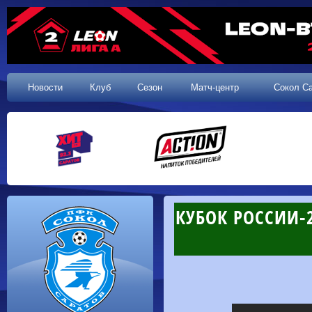
Новости
Клуб
Сезон
Матч-центр
Сокол С
КУБОК РОССИИ-2