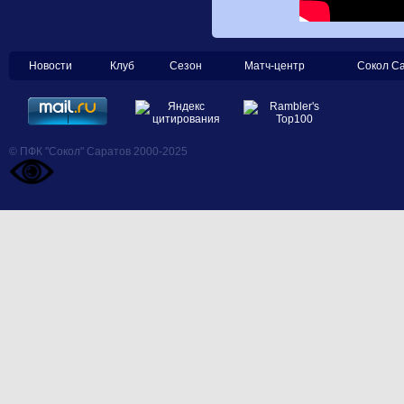
Новости
Клуб
Сезон
Матч-центр
Сокол С
© ПФК "Сокол" Саратов 2000-2025