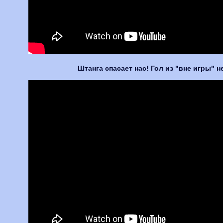
Штанга спасает нас! Гол из "вне игры" н