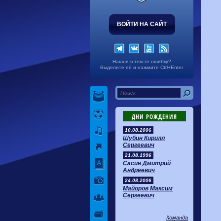
ВОЙТИ НА САЙТ
Нашли в тексте ошибку?
Выделите её и нажмите Ctrl+Enter
ДНИ РОЖДЕНИЯ
10.08.2006
Шубин Кирилл
Сергеевич
21.08.1996
Сасин Дмитрий
Андреевич
24.08.2006
Майоров Максим
Сергеевич
Команда