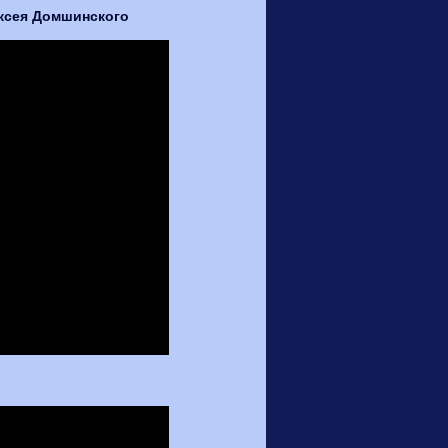
ексея Домшинского