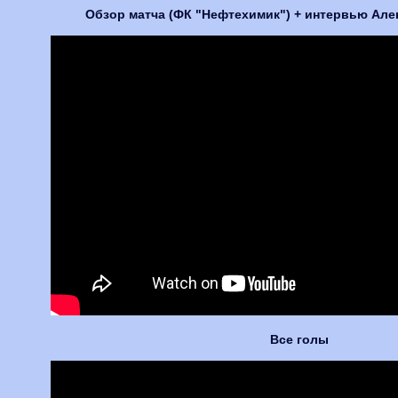
Обзор матча (ФК "Нефтехимик") + интервью Ал
Все голы