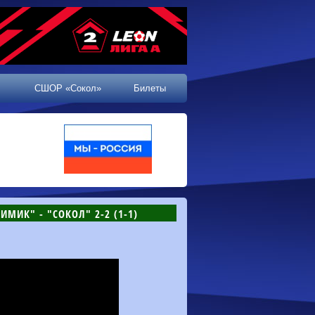
СШОР «Сокол»
Билеты
ИМИК" - "СОКОЛ" 2-2 (1-1)