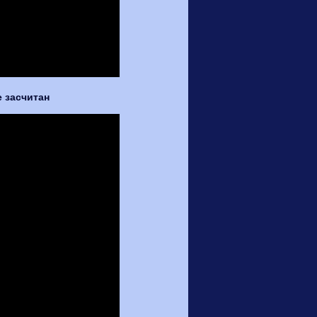
е засчитан