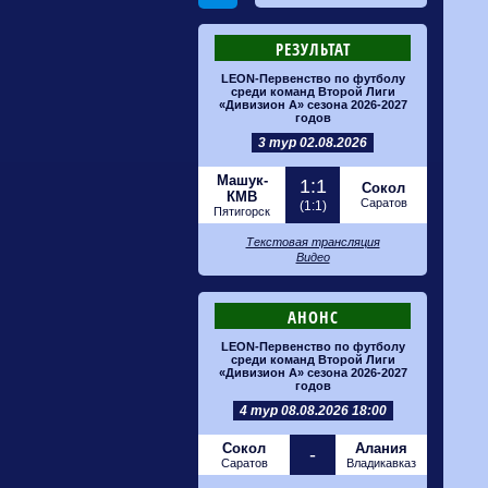
РЕЗУЛЬТАТ
LEON-Первенство по футболу
среди команд Второй Лиги
«Дивизион А» сезона 2026-2027
годов
3 тур 02.08.2026
Машук-
1:1
Сокол
КМВ
Саратов
(1:1)
Пятигорск
Текстовая трансляция
Видео
АНОНС
LEON-Первенство по футболу
среди команд Второй Лиги
«Дивизион А» сезона 2026-2027
годов
4 тур 08.08.2026 18:00
Сокол
Алания
-
Саратов
Владикавказ