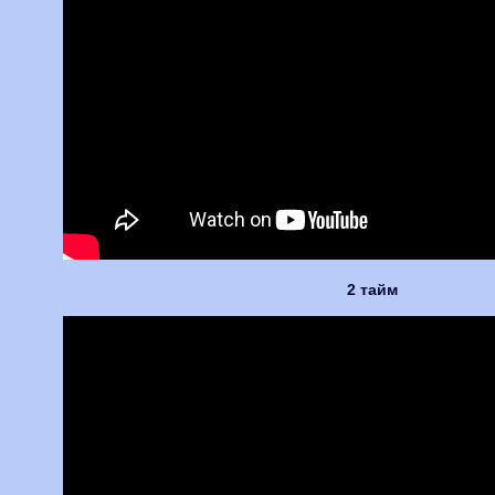
2 тайм