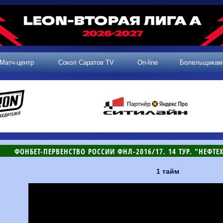
Матч-центр
Сокол Саратов TV
On-line
Болельщикам
ФОНБЕТ-ПЕРВЕНСТВО РОССИИ ФНЛ-2016/17. 14 ТУР. "НЕФТЕХ
1 тайм