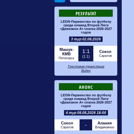
РЕЗУЛЬТАТ
LEON-Первенство по футболу
среди команд Второй Лиги
«Дивизион А» сезона 2026-2027
годов
3 тур 02.08.2026
Машук-
1:1
Сокол
КМВ
Саратов
(1:1)
Пятигорск
Текстовая трансляция
Видео
АНОНС
LEON-Первенство по футболу
среди команд Второй Лиги
«Дивизион А» сезона 2026-2027
годов
4 тур 08.08.2026 18:00
Сокол
Алания
-
Саратов
Владикавказ