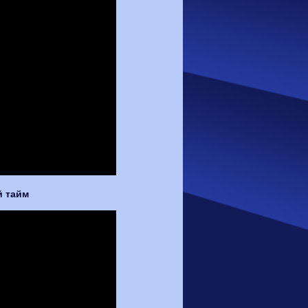
-й тайм