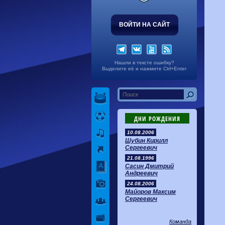
ВОЙТИ НА САЙТ
Нашли в тексте ошибку?
Выделите её и нажмите Ctrl+Enter
ДНИ РОЖДЕНИЯ
10.08.2006
Шубин Кирилл
Сергеевич
21.08.1996
Сасин Дмитрий
Андреевич
24.08.2006
Майоров Максим
Сергеевич
Команда