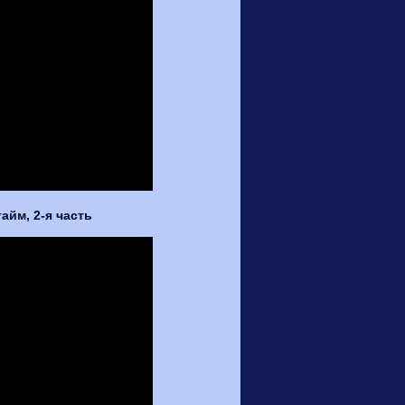
тайм, 2-я часть