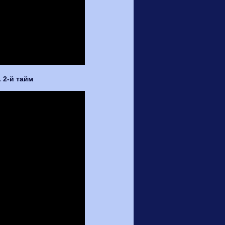
. 2-й тайм