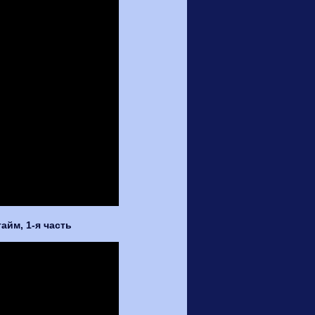
тайм, 1-я часть