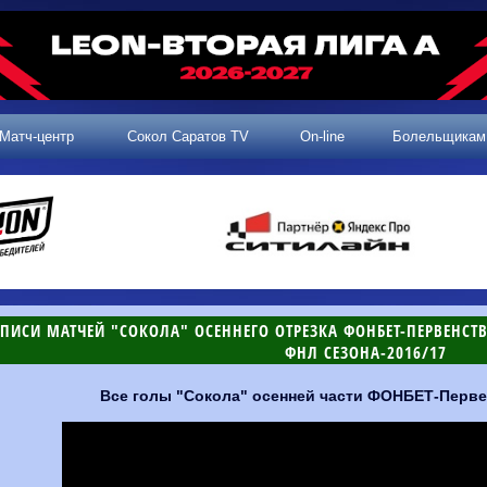
Матч-центр
Сокол Саратов TV
On-line
Болельщикам
ПИСИ МАТЧЕЙ "СОКОЛА" ОСЕННЕГО ОТРЕЗКА ФОНБЕТ-ПЕРВЕНСТ
ФНЛ СЕЗОНА-2016/17
Все голы "Сокола" осенней части ФОНБЕТ-Перве