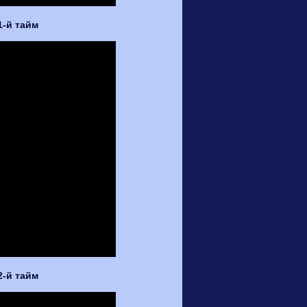
 1-й тайм
 2-й тайм