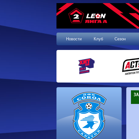
Новости
Клуб
Сезон
ЗА