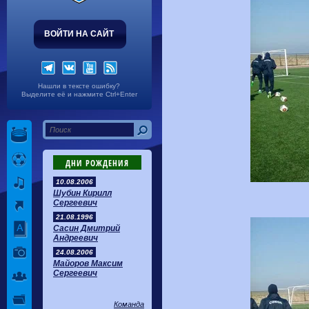
ВОЙТИ НА САЙТ
Нашли в тексте ошибку?
Выделите её и нажмите Ctrl+Enter
ДНИ РОЖДЕНИЯ
10.08.2006
Шубин Кирилл
Сергеевич
21.08.1996
Сасин Дмитрий
Андреевич
24.08.2006
Майоров Максим
Сергеевич
Команда