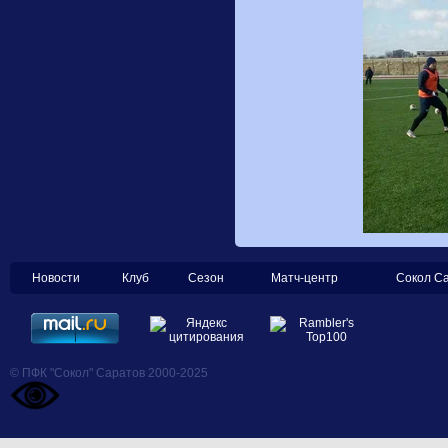
Новости
Клуб
Сезон
Матч-центр
Сокол С
© ПФК "Сокол" Саратов 2000-2025