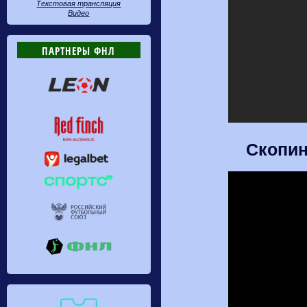
Текстовая трансляция
Видео
ПАРТНЕРЫ ФНЛ
Скопин