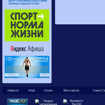
Новости
Клуб
Сезон
Матч-центр
Сокол С