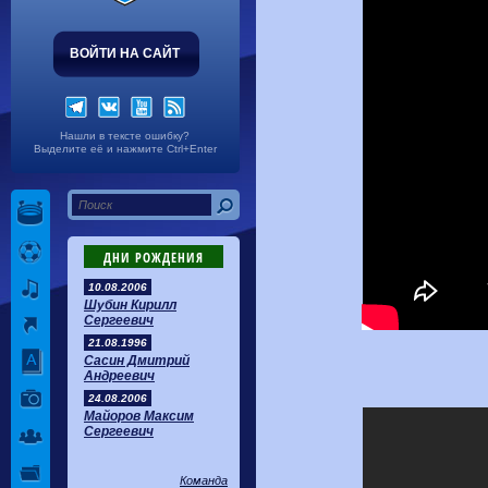
ВОЙТИ НА САЙТ
Нашли в тексте ошибку?
Выделите её и нажмите Ctrl+Enter
ДНИ РОЖДЕНИЯ
10.08.2006
Шубин Кирилл
Сергеевич
21.08.1996
Сасин Дмитрий
Андреевич
24.08.2006
Майоров Максим
Сергеевич
Команда