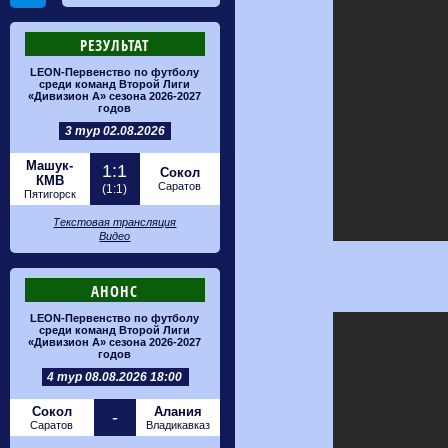
РЕЗУЛЬТАТ
LEON-Первенство по футболу
среди команд Второй Лиги
«Дивизион А» сезона 2026-2027
годов
3 тур 02.08.2026
Машук-
1:1
Сокол
КМВ
Саратов
(1:1)
Пятигорск
Текстовая трансляция
Видео
АНОНС
LEON-Первенство по футболу
среди команд Второй Лиги
«Дивизион А» сезона 2026-2027
годов
4 тур 08.08.2026 18:00
Сокол
Алания
-
Саратов
Владикавказ