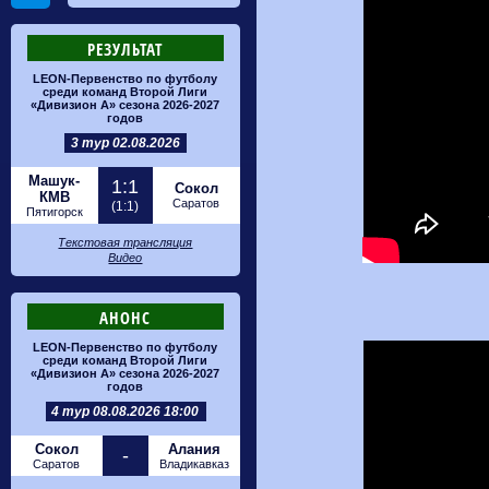
РЕЗУЛЬТАТ
LEON-Первенство по футболу
среди команд Второй Лиги
«Дивизион А» сезона 2026-2027
годов
3 тур 02.08.2026
Машук-
1:1
Сокол
КМВ
Саратов
(1:1)
Пятигорск
Текстовая трансляция
Видео
АНОНС
LEON-Первенство по футболу
среди команд Второй Лиги
«Дивизион А» сезона 2026-2027
годов
4 тур 08.08.2026 18:00
Сокол
Алания
-
Саратов
Владикавказ