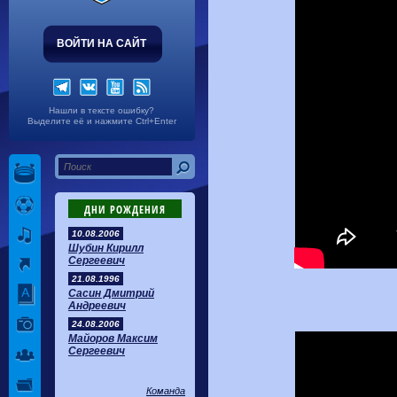
ВОЙТИ НА САЙТ
Нашли в тексте ошибку?
Выделите её и нажмите Ctrl+Enter
ДНИ РОЖДЕНИЯ
10.08.2006
Шубин Кирилл
Сергеевич
21.08.1996
Сасин Дмитрий
Андреевич
24.08.2006
Майоров Максим
Сергеевич
Команда