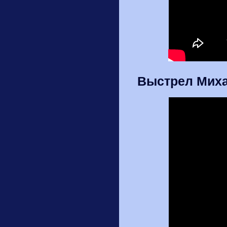
Выстрел Миха