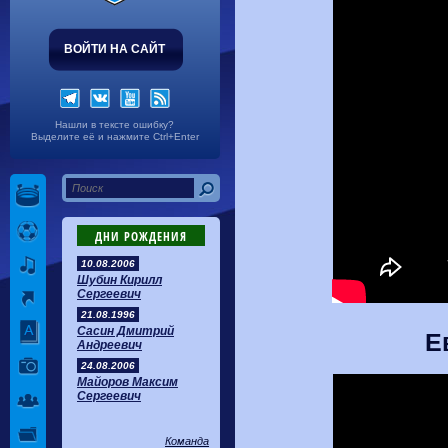
ВОЙТИ НА САЙТ
Нашли в тексте ошибку?
Выделите её и нажмите Ctrl+Enter
ДНИ РОЖДЕНИЯ
10.08.2006
Шубин Кирилл
Сергеевич
21.08.1996
Сасин Дмитрий
Е
Андреевич
24.08.2006
Майоров Максим
Сергеевич
Команда