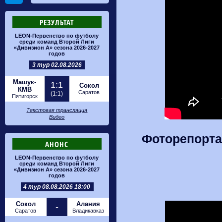
РЕЗУЛЬТАТ
LEON-Первенство по футболу
среди команд Второй Лиги
«Дивизион А» сезона 2026-2027
годов
3 тур 02.08.2026
Машук-
1:1
Сокол
КМВ
Саратов
(1:1)
Пятигорск
Текстовая трансляция
Видео
Фоторепорта
АНОНС
LEON-Первенство по футболу
среди команд Второй Лиги
«Дивизион А» сезона 2026-2027
годов
4 тур 08.08.2026 18:00
Сокол
Алания
-
Саратов
Владикавказ