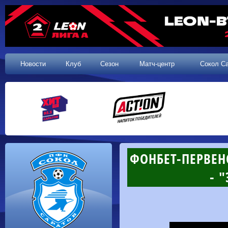
Новости
Клуб
Сезон
Матч-центр
Сокол С
ФОНБЕТ-ПЕРВЕНС
- 