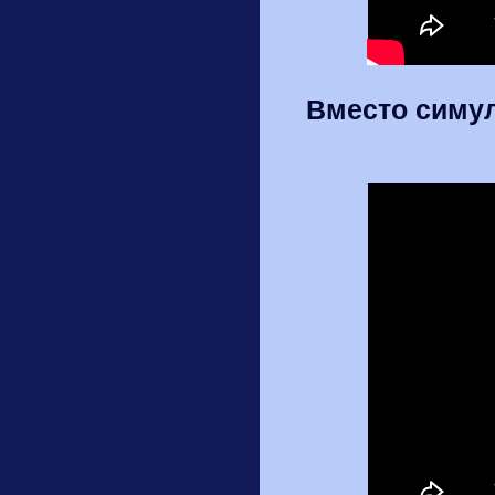
Вместо симул