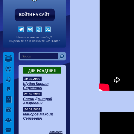
ВОЙТИ НА САЙТ
Нашли в тексте ошибку?
Выделите её и нажмите Ctrl+Enter
ДНИ РОЖДЕНИЯ
10.08.2006
Шубин Кирилл
Сергеевич
21.08.1996
Сасин Дмитрий
Андреевич
24.08.2006
Майоров Максим
Сергеевич
Команда