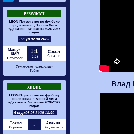
РЕЗУЛЬТАТ
LEON-Первенство по футболу
среди команд Второй Лиги
«Дивизион А» сезона 2026-2027
годов
3 тур 02.08.2026
Машук-
1:1
Сокол
КМВ
Саратов
(1:1)
Пятигорск
Текстовая трансляция
Видео
Влад 
АНОНС
LEON-Первенство по футболу
среди команд Второй Лиги
«Дивизион А» сезона 2026-2027
годов
4 тур 08.08.2026 18:00
Сокол
Алания
-
Саратов
Владикавказ