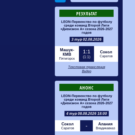
РЕЗУЛЬТАТ
LEON-Первенство по футболу
среди команд Второй Лиги
«Дивизион А» сезона 2026-2027
годов
3 тур 02.08.2026
Машук-
1:1
Сокол
КМВ
Саратов
(1:1)
Пятигорск
Текстовая трансляция
Видео
АНОНС
LEON-Первенство по футболу
среди команд Второй Лиги
«Дивизион А» сезона 2026-2027
годов
4 тур 08.08.2026 18:00
Сокол
Алания
-
Саратов
Владикавказ