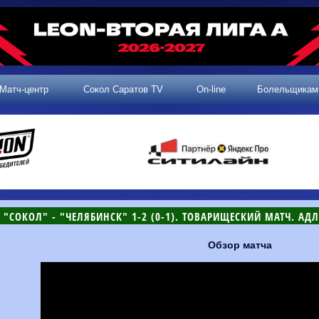
Матч-центр
Сокол Саратов TV
On-line
Болельщикам
"СОКОЛ" - "ЧЕЛЯБИНСК" 1-2 (0-1). ТОВАРИЩЕСКИЙ МАТЧ. АДЛЕ
Обзор матча