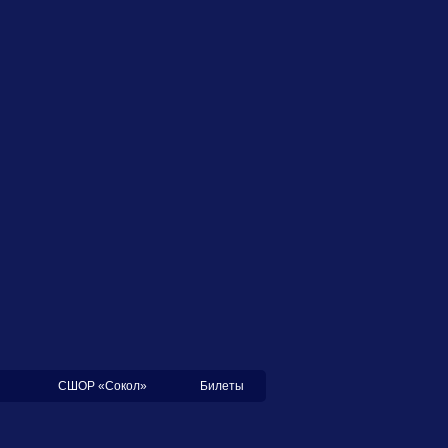
СШОР «Сокол»
Билеты