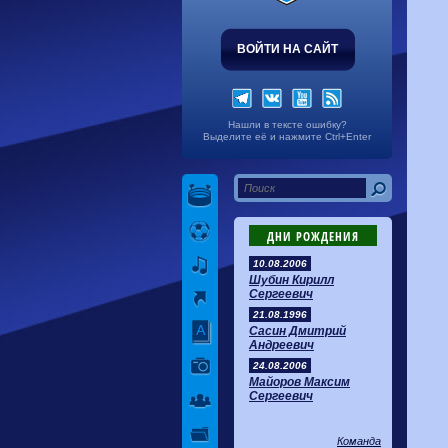
ВОЙТИ НА САЙТ
Нашли в тексте ошибку?
Выделите её и нажмите Ctrl+Enter
ДНИ РОЖДЕНИЯ
10.08.2006
Шубин Кирилл
Сергеевич
21.08.1996
Сасин Дмитрий
Андреевич
24.08.2006
Майоров Максим
Сергеевич
Команда