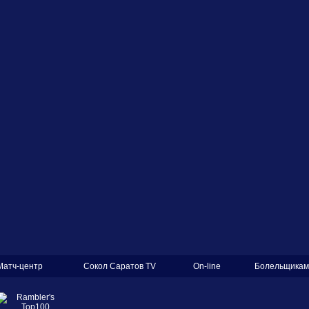
Матч-центр
Сокол Саратов TV
On-line
Болельщикам