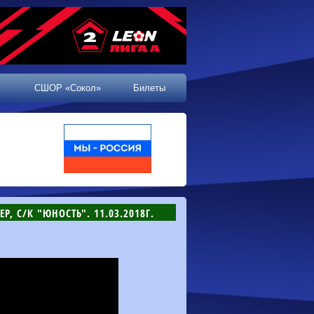
СШОР «Сокол»
Билеты
Р, С/К "ЮНОСТЬ". 11.03.2018Г.