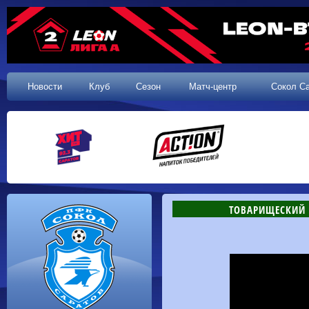
Новости
Клуб
Сезон
Матч-центр
Сокол С
ТОВАРИЩЕСКИЙ М