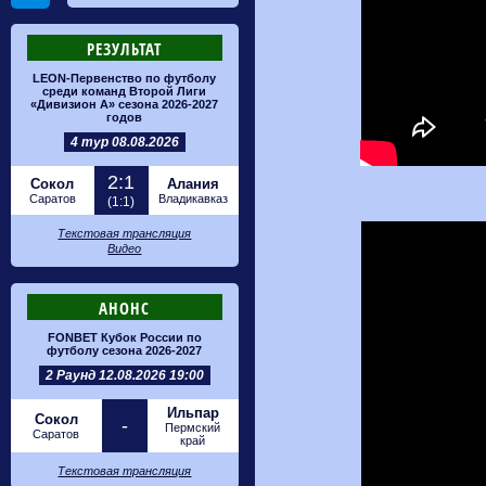
РЕЗУЛЬТАТ
LEON-Первенство по футболу
среди команд Второй Лиги
«Дивизион А» сезона 2026-2027
годов
4 тур 08.08.2026
2:1
Сокол
Алания
Саратов
Владикавказ
(1:1)
Текстовая трансляция
Видео
АНОНС
FONBET Кубок России по
футболу сезона 2026-2027
2 Раунд 12.08.2026 19:00
Ильпар
Сокол
-
Пермский
Саратов
край
Текстовая трансляция