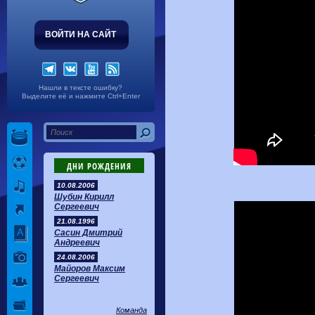
ВОЙТИ НА САЙТ
Нашли в тексте ошибку?
Выделите её и нажмите Ctrl+Enter
ДНИ РОЖДЕНИЯ
10.08.2006
Шубин Кирилл
Сергеевич
21.08.1996
Сасин Дмитрий
Андреевич
24.08.2006
Майоров Максим
Сергеевич
Команда