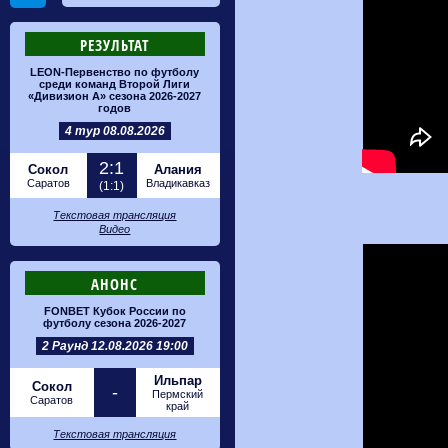
РЕЗУЛЬТАТ
LEON-Первенство по футболу
среди команд Второй Лиги
«Дивизион А» сезона 2026-2027
годов
4 тур 08.08.2026
2:1
Сокол
Алания
Саратов
Владикавказ
(1:1)
Текстовая трансляция
Видео
АНОНС
FONBET Кубок России по
футболу сезона 2026-2027
2 Раунд 12.08.2026 19:00
Ильпар
Сокол
-
Пермский
Саратов
край
Текстовая трансляция