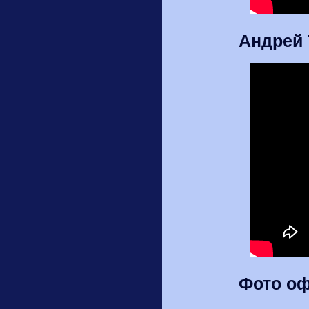
Андрей 
Фото оф