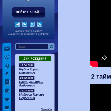
ВОЙТИ НА САЙТ
Нашли в тексте ошибку?
Выделите её и нажмите Ctrl+Enter
ДНИ РОЖДЕНИЯ
10.08.2006
Шубин Кирилл
Сергеевич
2 тайм
21.08.1996
Сасин Дмитрий
Андреевич
24.08.2006
Майоров Максим
Сергеевич
Команда