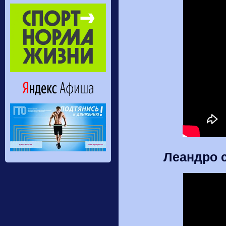
Леандро с