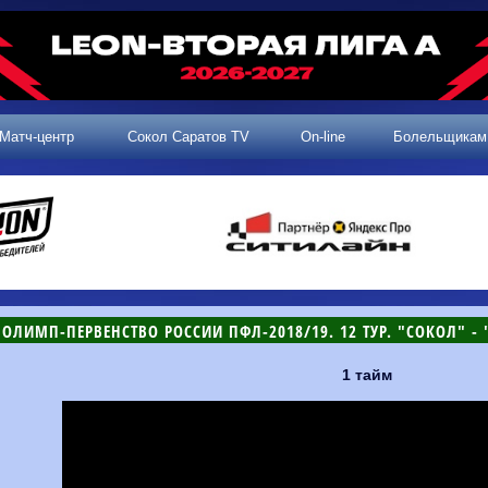
Матч-центр
Сокол Саратов TV
On-line
Болельщикам
ОЛИМП-ПЕРВЕНСТВО РОССИИ ПФЛ-2018/19. 12 ТУР. "СОКОЛ" - "Х
1 тайм