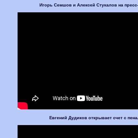
Игорь Семшов и Алексей Стукалов на прес
Евгений Дудиков открывает счет с пенал