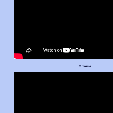
2 тайм