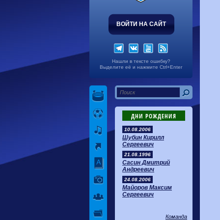
ВОЙТИ НА САЙТ
Нашли в тексте ошибку?
Выделите её и нажмите Ctrl+Enter
ДНИ РОЖДЕНИЯ
10.08.2006
Шубин Кирилл
Сергеевич
21.08.1996
Сасин Дмитрий
Андреевич
24.08.2006
Майоров Максим
Сергеевич
Команда