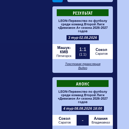
РЕЗУЛЬТАТ
LEON-Первенство по футболу
среди команд Второй Лиги
«Дивизион А» сезона 2026-2027
годов
3 тур 02.08.2026
Машук-
1:1
Сокол
КМВ
Саратов
(1:1)
Пятигорск
Текстовая трансляция
Видео
АНОНС
LEON-Первенство по футболу
среди команд Второй Лиги
«Дивизион А» сезона 2026-2027
годов
4 тур 08.08.2026 18:00
Сокол
Алания
-
Саратов
Владикавказ