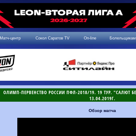
Матч-центр
Сокол Саратов TV
On-line
Болельщикам
ОЛИМП-ПЕРВЕНСТВО РОССИИ ПФЛ-2018/19. 19 ТУР. "САЛЮТ БЕЛ
13.04.2019Г.
Обзор матча