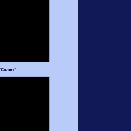
"Салют"