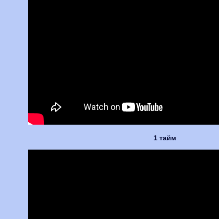
1 тайм