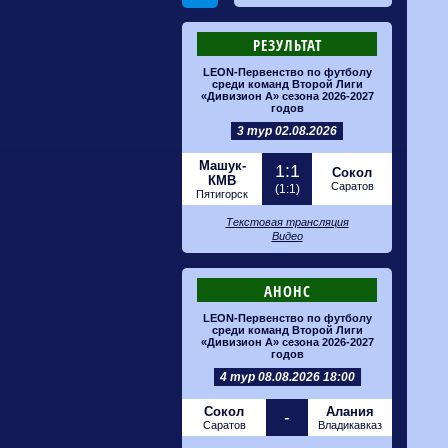
РЕЗУЛЬТАТ
LEON-Первенство по футболу
среди команд Второй Лиги
«Дивизион А» сезона 2026-2027
годов
3 тур 02.08.2026
Машук-
1:1
Сокол
КМВ
Саратов
(1:1)
Пятигорск
Текстовая трансляция
Видео
АНОНС
LEON-Первенство по футболу
среди команд Второй Лиги
«Дивизион А» сезона 2026-2027
годов
4 тур 08.08.2026 18:00
Сокол
Алания
-
Саратов
Владикавказ