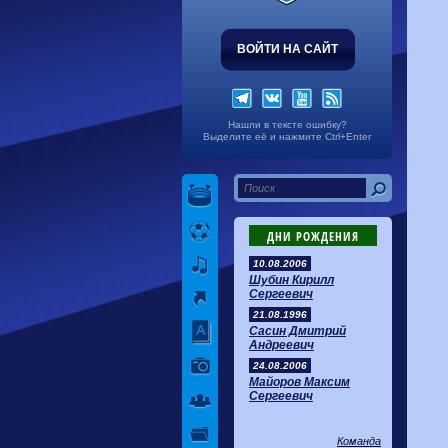
ВОЙТИ НА САЙТ
Нашли в тексте ошибку?
Выделите её и нажмите Ctrl+Enter
ДНИ РОЖДЕНИЯ
10.08.2006
Шубин Кирилл
Сергеевич
21.08.1996
Сасин Дмитрий
Андреевич
24.08.2006
Майоров Максим
Сергеевич
Команда