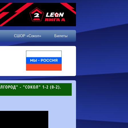
СШОР «Сокол»
Билеты
ГОРОД" - "СОКОЛ" 1-2 (0-2).