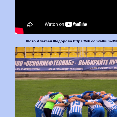
Фото Алексея Федорова https://vk.com/album-3