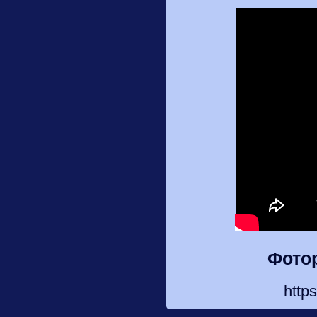
Фото
http