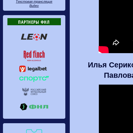
Текстовая трансляция
Видео
ПАРТНЕРЫ ФНЛ
Илья Серико
Павлова