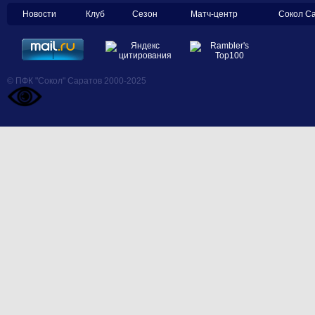
Новости
Клуб
Сезон
Матч-центр
Сокол С
© ПФК "Сокол" Саратов 2000-2025