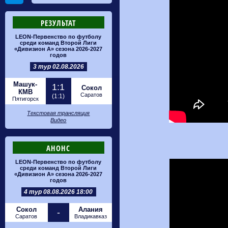
РЕЗУЛЬТАТ
LEON-Первенство по футболу
среди команд Второй Лиги
«Дивизион А» сезона 2026-2027
годов
3 тур 02.08.2026
Машук-
1:1
Сокол
КМВ
Саратов
(1:1)
Пятигорск
Текстовая трансляция
Видео
АНОНС
LEON-Первенство по футболу
среди команд Второй Лиги
«Дивизион А» сезона 2026-2027
годов
4 тур 08.08.2026 18:00
Сокол
Алания
-
Саратов
Владикавказ