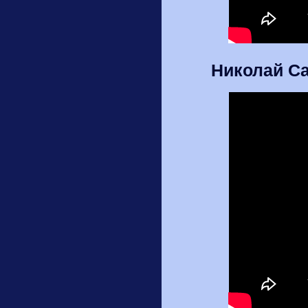
Николай Са