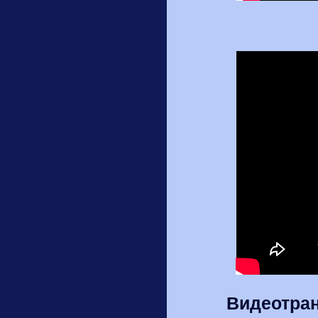
Видеотран