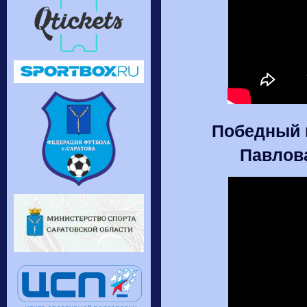
Победный г
Павлова