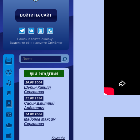
ВОЙТИ НА САЙТ
Нашли в тексте ошибку?
Выделите её и нажмите Ctrl+Enter
ДНИ РОЖДЕНИЯ
10.08.2006
Шубин Кирилл
Сергеевич
21.08.1996
Сасин Дмитрий
Андреевич
24.08.2006
Майоров Максим
Сергеевич
Команда