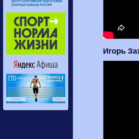
Игорь За