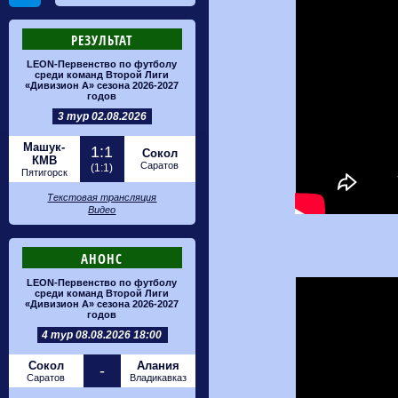
РЕЗУЛЬТАТ
LEON-Первенство по футболу
среди команд Второй Лиги
«Дивизион А» сезона 2026-2027
годов
3 тур 02.08.2026
Машук-
1:1
Сокол
КМВ
Саратов
(1:1)
Пятигорск
Текстовая трансляция
Видео
АНОНС
LEON-Первенство по футболу
среди команд Второй Лиги
«Дивизион А» сезона 2026-2027
годов
4 тур 08.08.2026 18:00
Сокол
Алания
-
Саратов
Владикавказ