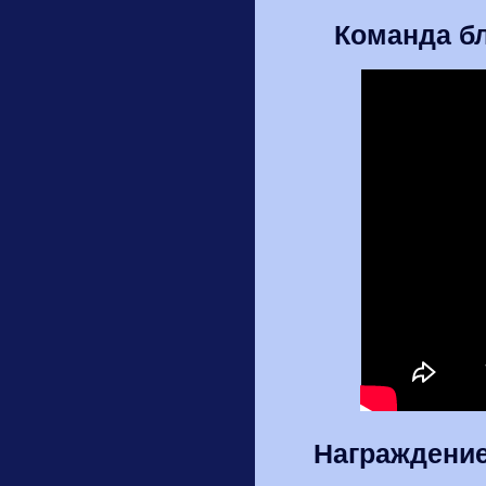
Команда б
Награждение 