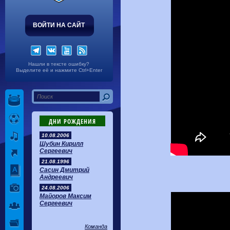
ВОЙТИ НА САЙТ
Нашли в тексте ошибку?
Выделите её и нажмите Ctrl+Enter
ДНИ РОЖДЕНИЯ
10.08.2006
Шубин Кирилл
Сергеевич
21.08.1996
Сасин Дмитрий
Андреевич
24.08.2006
Майоров Максим
Сергеевич
Команда