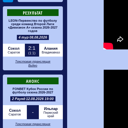
РЕЗУЛЬТАТ
LEON-Первенство по футболу
среди команд Второй Лиги
«Дивизион А» сезона 2026-2027
годов
4 тур 08.08.2026
2:1
Сокол
Алания
Саратов
Владикавказ
(1:1)
Текстовая трансляция
Видео
АНОНС
FONBET Кубок России по
футболу сезона 2026-2027
2 Раунд 12.08.2026 19:00
Ильпар
Сокол
-
Пермский
Саратов
край
Текстовая трансляция