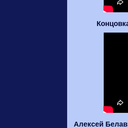
Концовка
Алексей Белав