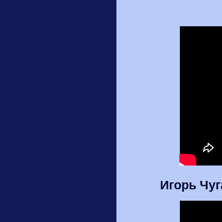
Игорь Чуг