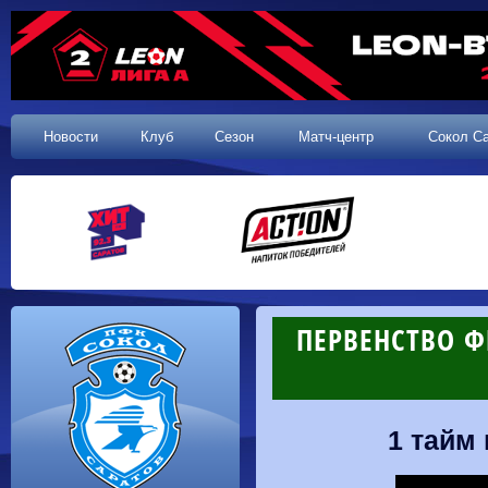
Новости
Клуб
Сезон
Матч-центр
Сокол С
ПЕРВЕНСТВО Ф
1 тайм 