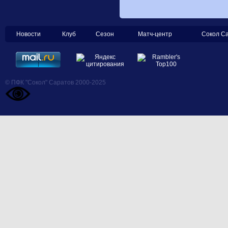
Новости
Клуб
Сезон
Матч-центр
Сокол С
© ПФК "Сокол" Саратов 2000-2025