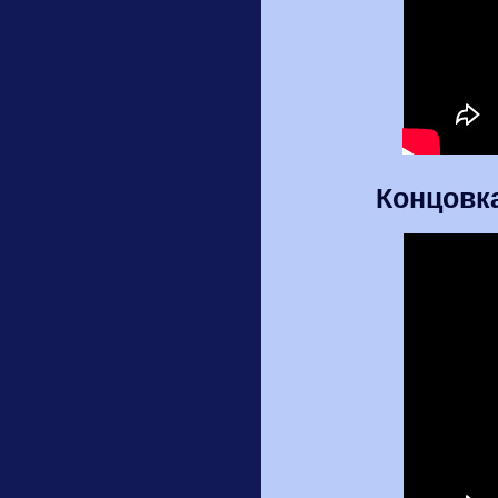
Концовка