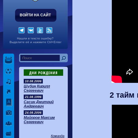
ВОЙТИ НА САЙТ
Нашли в тексте ошибку?
Выделите её и нажмите Ctrl+Enter
ДНИ РОЖДЕНИЯ
10.08.2006
Шубин Кирилл
Сергеевич
2 тайм 
21.08.1996
Сасин Дмитрий
Андреевич
24.08.2006
Майоров Максим
Сергеевич
Команда