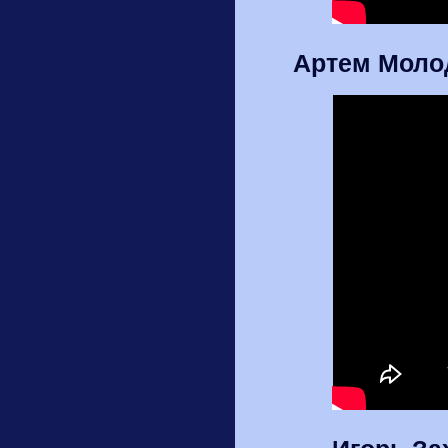
Артем Молод