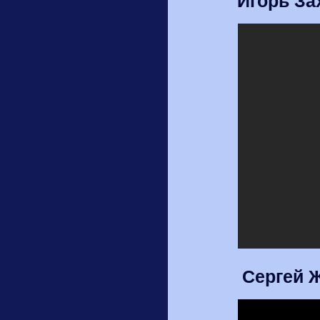
Игорь За
Сергей 