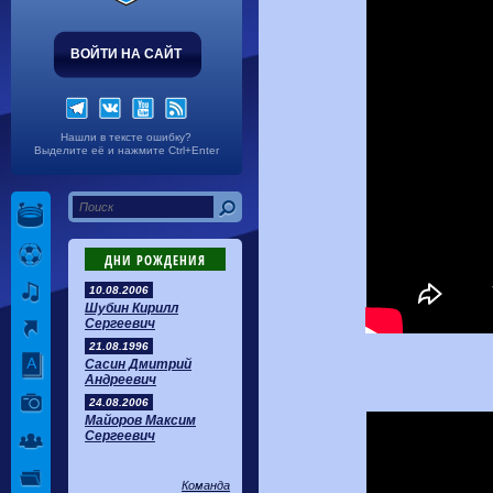
ВОЙТИ НА САЙТ
Нашли в тексте ошибку?
Выделите её и нажмите Ctrl+Enter
ДНИ РОЖДЕНИЯ
10.08.2006
Шубин Кирилл
Сергеевич
21.08.1996
Сасин Дмитрий
Андреевич
24.08.2006
Майоров Максим
Сергеевич
Команда