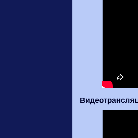
Видеотрансляц