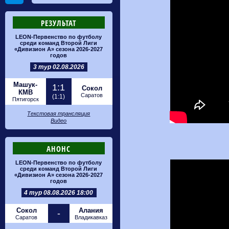
РЕЗУЛЬТАТ
LEON-Первенство по футболу
среди команд Второй Лиги
«Дивизион А» сезона 2026-2027
годов
3 тур 02.08.2026
Машук-
1:1
Сокол
КМВ
Саратов
(1:1)
Пятигорск
Текстовая трансляция
Видео
АНОНС
LEON-Первенство по футболу
среди команд Второй Лиги
«Дивизион А» сезона 2026-2027
годов
4 тур 08.08.2026 18:00
Сокол
Алания
-
Саратов
Владикавказ