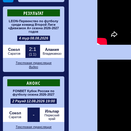
РЕЗУЛЬТАТ
LEON-Первенство по футболу
среди команд Второй Лиги
«Дивизион А» сезона 2026-2027
годов
4 тур 08.08.2026
2:1
Сокол
Алания
Саратов
Владикавказ
(1:1)
Текстовая трансляция
Видео
АНОНС
FONBET Кубок России по
футболу сезона 2026-2027
2 Раунд 12.08.2026 19:00
Ильпар
Сокол
-
Пермский
Саратов
край
Текстовая трансляция