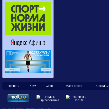
Новости
Клуб
Сезон
Матч-центр
Сокол С
© ПФК "Сокол" Саратов 2000-2025