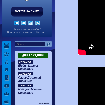
ВОЙТИ НА САЙТ
Нашли в тексте ошибку?
Выделите её и нажмите Ctrl+Enter
ДНИ РОЖДЕНИЯ
10.08.2006
Шубин Кирилл
Сергеевич
21.08.1996
Сасин Дмитрий
Андреевич
24.08.2006
Майоров Максим
Сергеевич
Команда