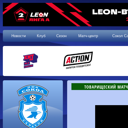
Новости
Клуб
Сезон
Матч-центр
Сокол С
ТОВАРИЩЕСКИЙ МАТЧ. 