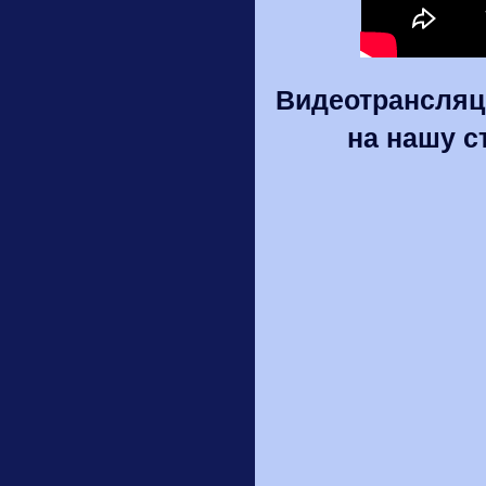
Видеотрансляци
на нашу ст