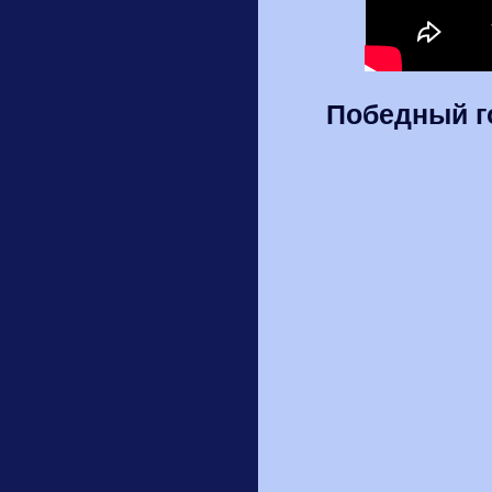
Победный г