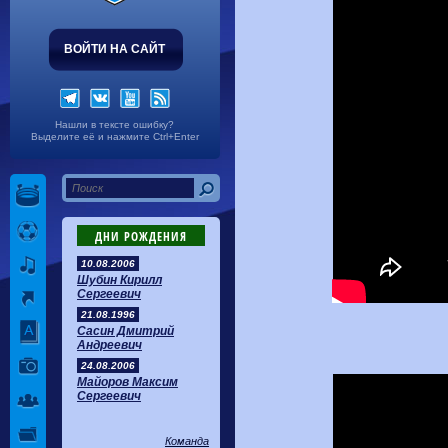
ВОЙТИ НА САЙТ
Нашли в тексте ошибку?
Выделите её и нажмите Ctrl+Enter
ДНИ РОЖДЕНИЯ
10.08.2006
Шубин Кирилл
Сергеевич
21.08.1996
Сасин Дмитрий
Андреевич
24.08.2006
Майоров Максим
Сергеевич
Команда