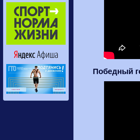
Победный г