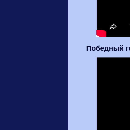
Победный г