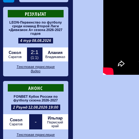
РЕЗУЛЬТАТ
LEON-Первенство по футболу
среди команд Второй Лиги
«Дивизион А» сезона 2026-2027
годов
4 тур 08.08.2026
2:1
Сокол
Алания
Саратов
Владикавказ
(1:1)
Текстовая трансляция
Видео
АНОНС
FONBET Кубок России по
футболу сезона 2026-2027
2 Раунд 12.08.2026 19:00
Ильпар
Сокол
-
Пермский
Саратов
край
Текстовая трансляция