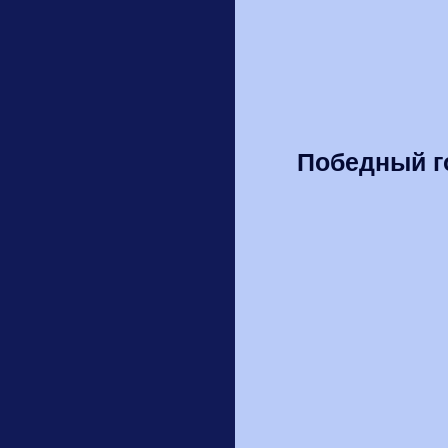
Победный г