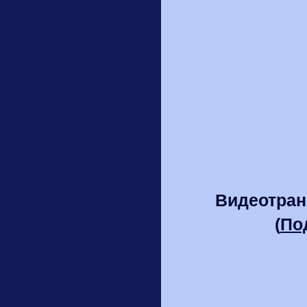
Видеотран
(
По