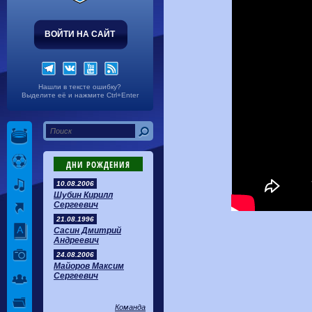
ВОЙТИ НА САЙТ
Нашли в тексте ошибку?
Выделите её и нажмите Ctrl+Enter
ДНИ РОЖДЕНИЯ
10.08.2006
Шубин Кирилл
Сергеевич
21.08.1996
Сасин Дмитрий
Андреевич
24.08.2006
Майоров Максим
Сергеевич
Команда