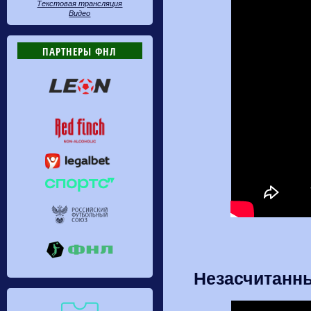
Текстовая трансляция
Видео
ПАРТНЕРЫ ФНЛ
Незасчитанны