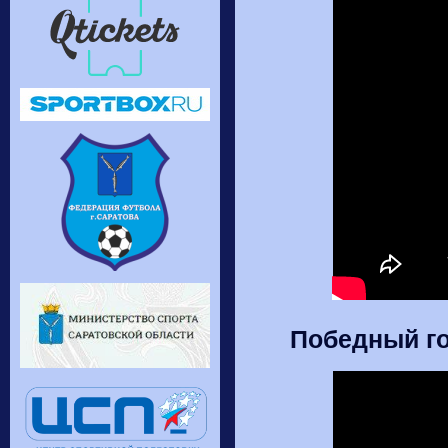
Победный го