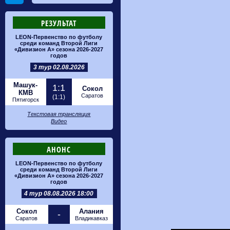
РЕЗУЛЬТАТ
LEON-Первенство по футболу
среди команд Второй Лиги
«Дивизион А» сезона 2026-2027
годов
3 тур 02.08.2026
Машук-
1:1
Сокол
КМВ
Саратов
(1:1)
Пятигорск
Текстовая трансляция
Видео
АНОНС
LEON-Первенство по футболу
среди команд Второй Лиги
«Дивизион А» сезона 2026-2027
годов
4 тур 08.08.2026 18:00
Сокол
Алания
-
Саратов
Владикавказ