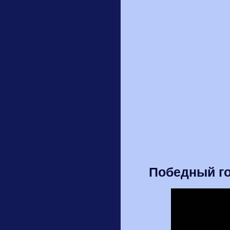
Победный го