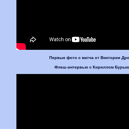
Первые фото с матча от Виктории Др
Флеш-интервью с Кириллом Буры