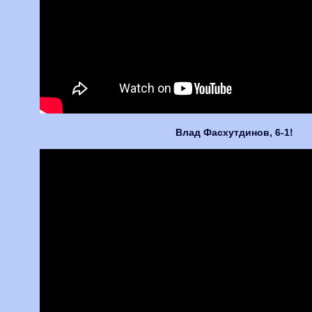
Влад Фасхутдинов, 6-1!