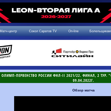
Матч-центр
Сокол Саратов TV
On-line
Болельщикам
ОЛИМП-ПЕРВЕНСТВО РОССИИ ФНЛ-II 2021/22. ФИНАЛ, 2 ТУР. "С
09.04.2022Г.
Обзор матча