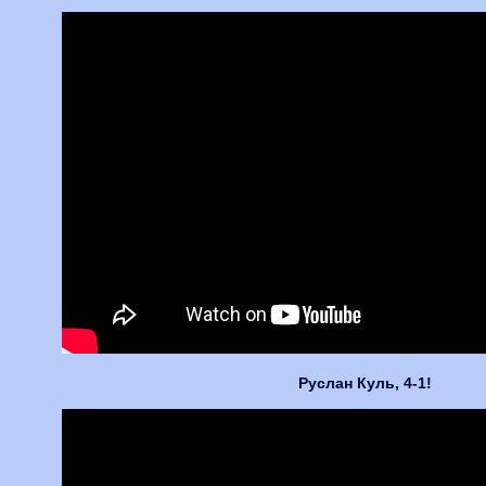
Руслан Куль, 4-1!