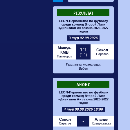
РЕЗУЛЬТАТ
LEON-Первенство по футболу
среди команд Второй Лиги
«Дивизион А» сезона 2026-2027
годов
3 тур 02.08.2026
Машук-
1:1
Сокол
КМВ
Саратов
(1:1)
Пятигорск
Текстовая трансляция
Видео
АНОНС
LEON-Первенство по футболу
среди команд Второй Лиги
«Дивизион А» сезона 2026-2027
годов
4 тур 08.08.2026 18:00
Сокол
Алания
-
Саратов
Владикавказ