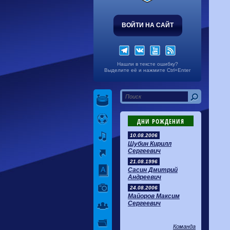
ВОЙТИ НА САЙТ
Нашли в тексте ошибку?
Выделите её и нажмите Ctrl+Enter
ДНИ РОЖДЕНИЯ
10.08.2006
Шубин Кирилл
Сергеевич
21.08.1996
Сасин Дмитрий
Андреевич
24.08.2006
Майоров Максим
Сергеевич
Команда