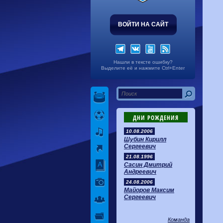
ВОЙТИ НА САЙТ
Нашли в тексте ошибку?
Выделите её и нажмите Ctrl+Enter
ДНИ РОЖДЕНИЯ
10.08.2006
Шубин Кирилл
Сергеевич
21.08.1996
Сасин Дмитрий
Андреевич
24.08.2006
Майоров Максим
Сергеевич
Команда