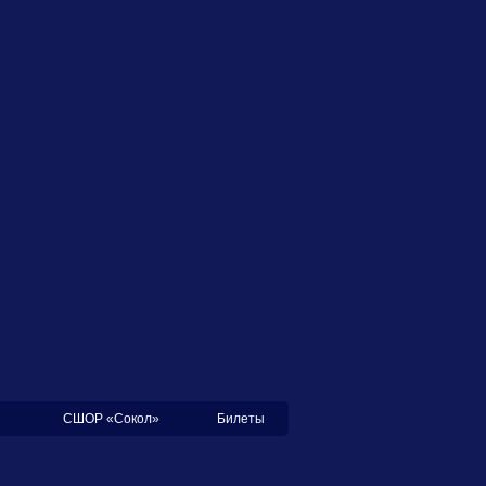
СШОР «Сокол»
Билеты