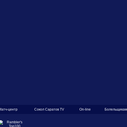
Матч-центр
Сокол Саратов TV
On-line
Болельщикам