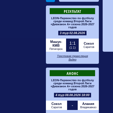
РЕЗУЛЬТАТ
LEON-Первенство по футболу
среди команд Второй Лиги
«Дивизион А» сезона 2026-2027
годов
3 тур 02.08.2026
Машук-
1:1
Сокол
КМВ
Саратов
(1:1)
Пятигорск
Текстовая трансляция
Видео
АНОНС
LEON-Первенство по футболу
среди команд Второй Лиги
«Дивизион А» сезона 2026-2027
годов
4 тур 08.08.2026 18:00
Сокол
Алания
-
Саратов
Владикавказ