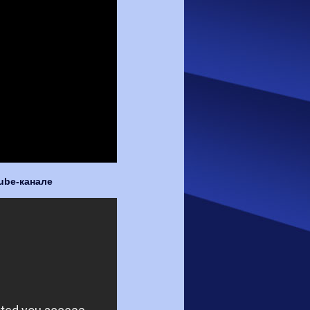
ube-канале