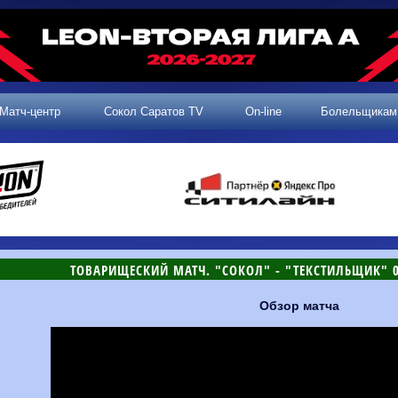
Матч-центр
Сокол Саратов TV
On-line
Болельщикам
ТОВАРИЩЕСКИЙ МАТЧ. "СОКОЛ" - "ТЕКСТИЛЬЩИК" 0-
Обзор матча