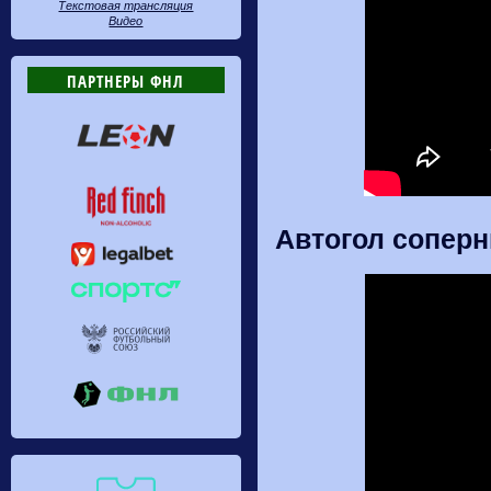
Текстовая трансляция
Видео
ПАРТНЕРЫ ФНЛ
Автогол соперн