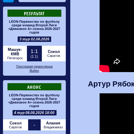
РЕЗУЛЬТАТ
LEON-Первенство по футболу
среди команд Второй Лиги
«Дивизион А» сезона 2026-2027
годов
3 тур 02.08.2026
Машук-
1:1
Сокол
КМВ
Саратов
(1:1)
Пятигорск
Текстовая трансляция
Видео
Артур Рябок
АНОНС
LEON-Первенство по футболу
среди команд Второй Лиги
«Дивизион А» сезона 2026-2027
годов
4 тур 08.08.2026 18:00
Сокол
Алания
-
Саратов
Владикавказ