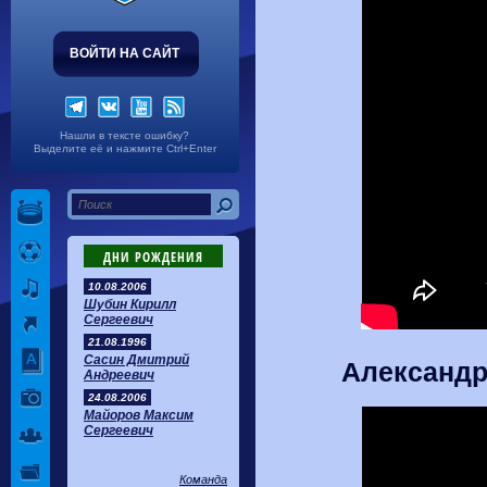
ВОЙТИ НА САЙТ
Нашли в тексте ошибку?
Выделите её и нажмите Ctrl+Enter
ДНИ РОЖДЕНИЯ
10.08.2006
Шубин Кирилл
Сергеевич
21.08.1996
Сасин Дмитрий
Александр
Андреевич
24.08.2006
Майоров Максим
Сергеевич
Команда