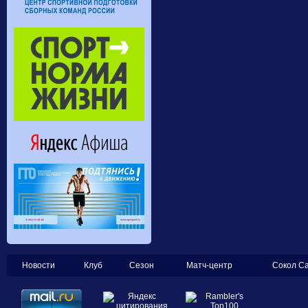
Новости
Клуб
Сезон
Матч-центр
Сокол С