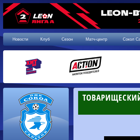
Новости
Клуб
Сезон
Матч-центр
Сокол С
ТОВАРИЩЕСКИЙ 